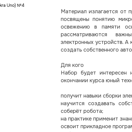
Материал излагается от п
посвящены понятию микро
освежению в памяти осн
рассматриваются важн
электронных устройств. А
создать собственного авт
Для кого
Набор будет интересен 
окончании курса юный техн
получит навыки сборки эле
научится создавать соб
соберёт робота;
на практике применит знан
освоит прикладное програ