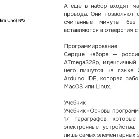
А ещё в набор входят ма
провода. Они позволяют 
считанные минуты без
вставляются в отверстия 
Программирование
Сердце набора — россий
ATmega328p, идентичный 
него пишутся на языке 
Arduino IDE, которая раб
MacOS или Linux.
Учебник
Учебник «Основы программ
17 параграфов, которые
электронные устройства.
лишь самых элементарных з