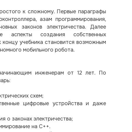
ростого к сложному. Первые параграфы
контроллера, азам программирования,
овных законов электричества. Далее
ые аспекты создания собственных
 к концу учебника становится возможным
ономного мобильного робота.
начинающим инженерам от 12 лет. По
арь:
ктрических схем;
ственные цифровые устройства и даже
ия о законах электричества;
ммирование на C++.