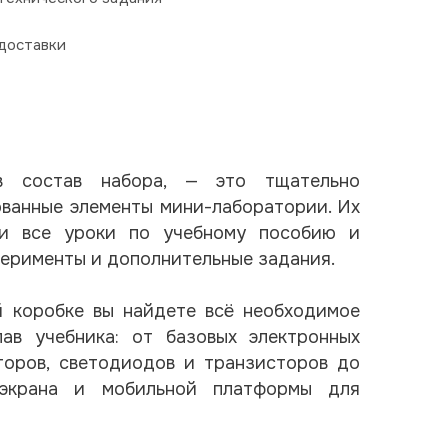
доставки
в состав набора, — это тщательно
ванные элементы мини-лаборатории. Их
ти все уроки по учебному пособию и
перименты и дополнительные задания.
й коробке вы найдете всё необходимое
ав учебника: от базовых электронных
торов, светодиодов и транзисторов до
-экрана и мобильной платформы для