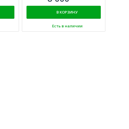
среде Scratch
В КОРЗИНУ
Есть в наличии