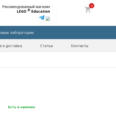
0
Рекомендованный магазин
®
LEGO
Education
овые лаборатории
а и доставка
Статьи
Контакты
Есть в наличии