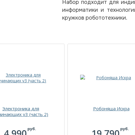
Набор подходит для индив
информатики и технологи
кружков робототехники.
Электроника для
Робоняша Искра
чинающих v3 (часть 2)
руб.
руб.
4 990
19 790