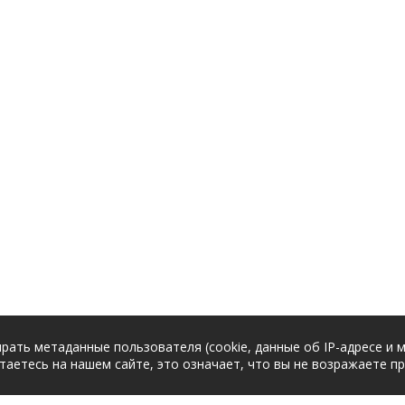
рать метаданные пользователя (cookie, данные об IP-адресе и 
таетесь на нашем сайте, это означает, что вы не возражаете п