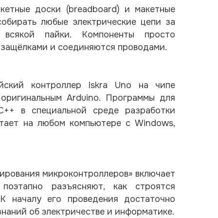
кетные доски (breadboard) и макетные
собирать любые электрические цепи за
 всякой пайки. Компоненты просто
с защёлками и соединяются проводами.
ский контроллер Iskra Uno на чипе
оригинальным Arduino. Программы для
C++ в специальной среде разработки
отает на любом компьютере с Windows,
ирования микроконтроллеров» включает
 поэтапно разъясняют, как строятся
 К началу его проведения достаточно
наний об электричестве и информатике.