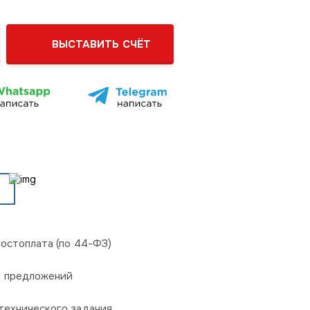
ВЫСТАВИТЬ СЧЁТ
постоплата (по 44-ФЗ)
х предложений
технического задания