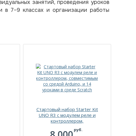
идуальных занятий, проведения уроков
и в 7–9 классах и организации работы
Стартовый набор Starter Kit
UNO R3 с модулем реле и
контроллером,
совместимым со средой
руб.
8 000
Arduino, и 14 уроками в