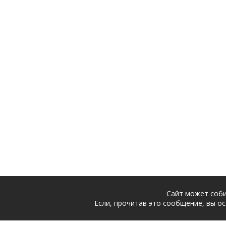
Сайт может соби
Если, прочитав это сообщение, вы ос