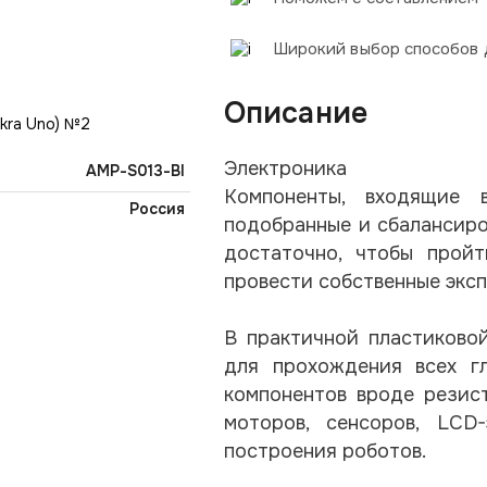
Широкий выбор способов 
Описание
Электроника
AMP-S013-BI
Компоненты, входящие 
Россия
подобранные и сбалансиро
достаточно, чтобы прой
провести собственные экс
В практичной пластиково
для прохождения всех гл
компонентов вроде резис
моторов, сенсоров, LCD
построения роботов.