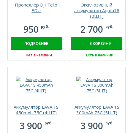
Пропеллер DJI Tello
Эксклюзивный
EDU
аккумулятор Aquila16
(2ШТ)
950
2 700
руб.
руб.
ПОДРОБНЕЕ
В КОРЗИНУ
Нет в наличии
Есть в наличии
Аккумулятор LAVA 1S
Аккумулятор LAVA 1S
450mAh 75C (4ШТ)
300mAh 75C (5ШТ)
3 900
3 900
руб.
руб.