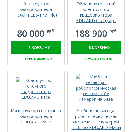
Конструктор
Образовательный
квадрокоптера
конструктор
Талант.LBS-Pro Pilot
квадрокоптера
EDU.ARD Стандарт
80 000
188 900
руб.
руб.
В КОРЗИНУ
В КОРЗИНУ
Есть в наличии
Есть в наличии
Конструктор гоночного
Учебная летающая
квадрокоптера
робототехническая
EDU.ARD Race
система с CV камерой
на базе EDU.ARD Мини