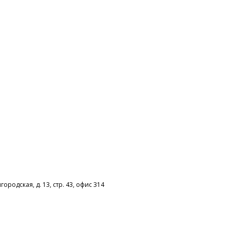
городская, д. 13, стр. 43,
офис 314