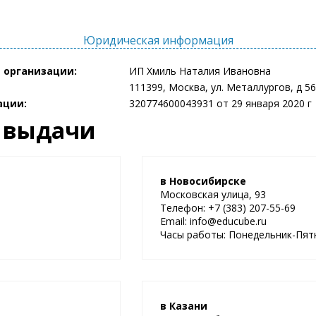
Юридическая информация
 организации:
ИП Хмиль Наталия Ивановна
111399, Москва, ул. Металлургов, д 56
ации:
320774600043931 от 29 января 2020 г
 выдачи
в Новосибирске
Московская улица, 93
Телефон: +7 (383) 207-55-69
Email: info@educube.ru
Часы работы: Понедельник-Пятни
в Казани