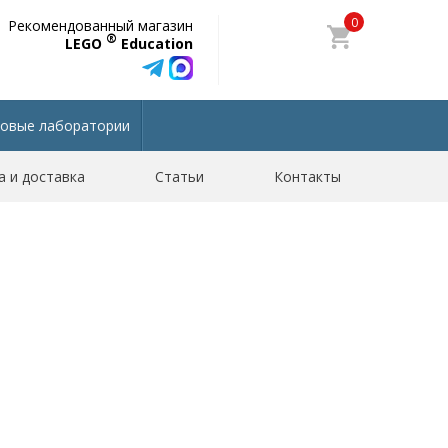
0
Рекомендованный магазин
®
LEGO
Education
овые лаборатории
а и доставка
Статьи
Контакты