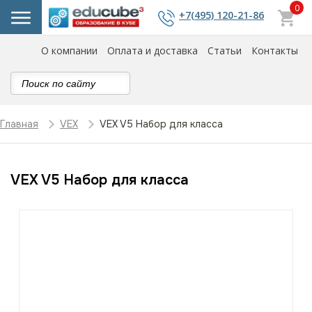
0
+7(495) 120-21-86
О компании
Оплата и доставка
Статьи
Контакты
VEX V5 Набор для класса
Главная
VEX
VEX V5 Набор для класса