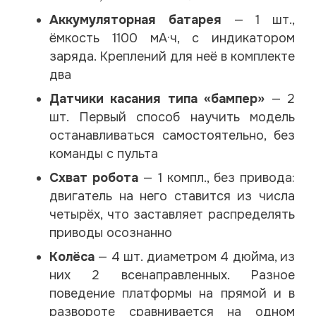
Аккумуляторная батарея
— 1 шт.,
ёмкость 1100 мА·ч, с индикатором
заряда. Креплений для неё в комплекте
два
Датчики касания типа «бампер»
— 2
шт. Первый способ научить модель
останавливаться самостоятельно, без
команды с пульта
Схват робота
— 1 компл., без привода:
двигатель на него ставится из числа
четырёх, что заставляет распределять
приводы осознанно
Колёса
— 4 шт. диаметром 4 дюйма, из
них 2 всенаправленных. Разное
поведение платформы на прямой и в
развороте сравнивается на одном