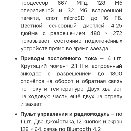
процессор 667 МГц, 128 Мб
оперативной и 32 Мб встроенной
памяти, слот microSD до 16 ГБ.
Цветной сенсорный дисплей 4,25
дюйма с разрешением 480 × 272
показывает состояние подключённых
устройств прямо во время заезда
Приводы постоянного тока
— 4 шт.
Крутящий момент 2,1 Н·м, встроенный
энкодер с разрешением до 1800
отсчётов на оборот и обратная связь
по току и температуре. Двух хватает
на ходовую часть, ещё двух на стрелу
и захват
Пульт управления и радиомодуль
— по
1 шт. Два джойстика, 12 кнопок и экран
128 × 64, связь по Bluetooth 4.2