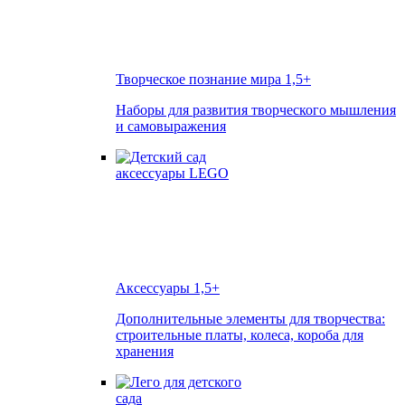
Творческое познание мира
1,5+
Наборы для развития творческого мышления
и самовыражения
Аксессуары
1,5+
Дополнительные элементы для творчества:
строительные платы, колеса, короба для
хранения