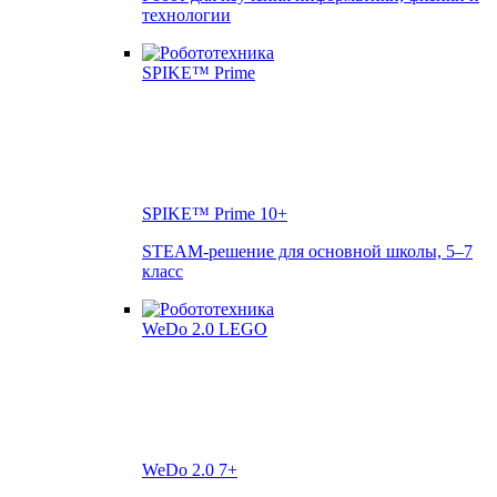
технологии
SPIKE™ Prime
10+
STEAM-решение для основной школы, 5–7
класс
WeDo 2.0
7+