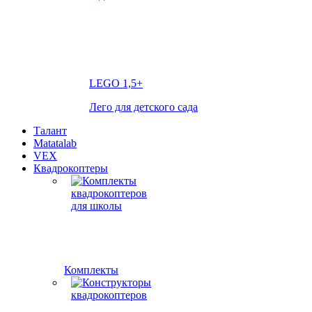
LEGO
1,5+
Лего для детского сада
Талант
Matatalab
VEX
Квадрокоптеры
Комплекты