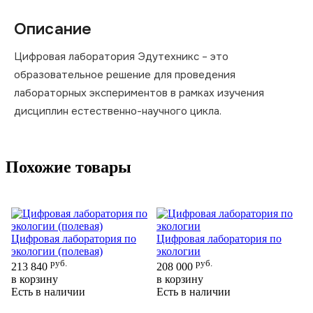
Описание
Цифровая лаборатория Эдутехникс – это
образовательное решение для проведения
лабораторных экспериментов в рамках изучения
дисциплин естественно-научного цикла.
Похожие товары
Цифровая лаборатория по
Цифровая лаборатория по
экологии (полевая)
экологии
Ци
руб.
руб.
ф
213 840
208 000
ур
в корзину
в корзину
Есть в наличии
Есть в наличии
17
в 