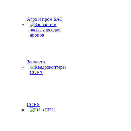
Агро и пром БАС
Запчасти
COEX