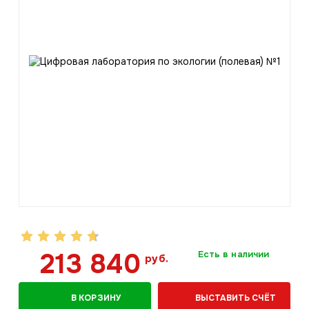
213 840
Есть в наличии
руб.
В КОРЗИНУ
ВЫСТАВИТЬ СЧЁТ