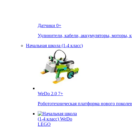
Датчики
0+
Удлинители, кабели, аккумуляторы, моторы, 
Начальная школа (1-4 класс)
WeDo 2.0
7+
Робототехническая платформа нового поколе