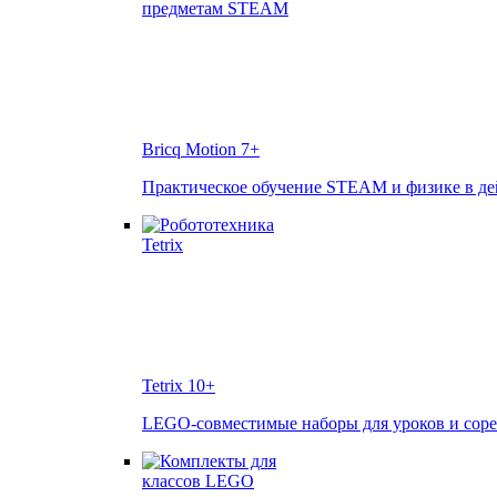
Bricq Motion
7+
Практическое обучение STEAM и физике в д
Tetrix
10+
LEGO-совместимые наборы для уроков и сор