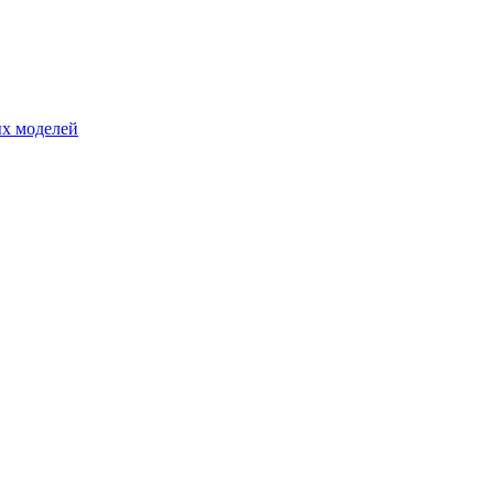
ых моделей