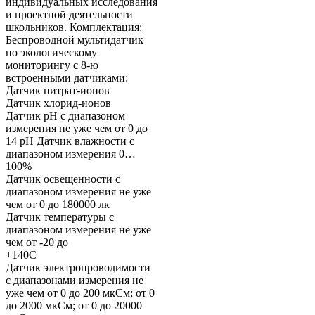
индивидуальных исследования
и проектной деятельности
школьников. Комплектация:
Беспроводной мультидатчик
по экологическому
мониторингу с 8-ю
встроенными датчиками:
Датчик нитрат-ионов
Датчик хлорид-ионов
Датчик рН с диапазоном
измерения не уже чем от 0 до
14 pH Датчик влажности с
диапазоном измерения 0…
100%
Датчик освещенности с
диапазоном измерения не уже
чем от 0 до 180000 лк
Датчик температуры с
диапазоном измерения не уже
чем от -20 до
+140С
Датчик электропроводимости
с диапазонами измерения не
уже чем от 0 до 200 мкСм; от 0
до 2000 мкСм; от 0 до 20000