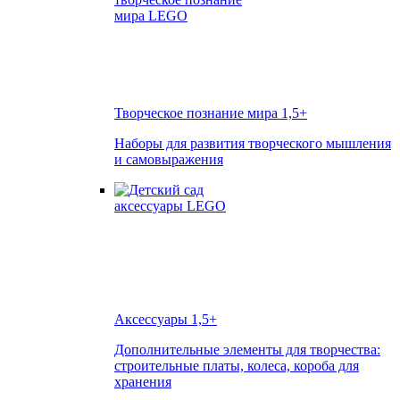
Творческое познание мира
1,5+
Наборы для развития творческого мышления
и самовыражения
Аксессуары
1,5+
Дополнительные элементы для творчества:
строительные платы, колеса, короба для
хранения