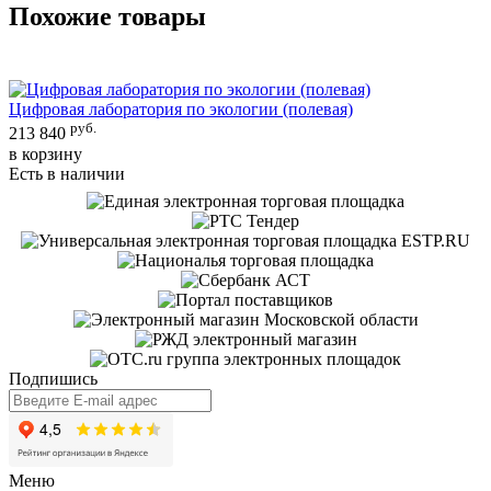
Похожие товары
Цифровая лаборатория по экологии (полевая)
Ц
руб.
213 840
2
в корзину
в
Есть в наличии
Е
Подпишись
Меню