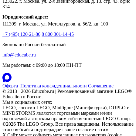
123022
,
г. Москва
,
ул. 2-я Звенигородская, д. 13, стр. 43, офис
314
Юридический адрес:
111399, г. Москва, ул. Металлургов, д. 56/2, кв. 100
+7 (495) 120-21-86
8 800 301-14-45
Звонок по России бесплатный
info@educube.ru
Мы работаем: c 09:00 до 18:00 ПН-ПТ
Оферта
Политика конфиденциальности
Соглашение
© 2013 - 2026 Educube.ru | Рекомендованный магазин LEGO®
Education в России.
Мы в социальных сетях
LEGO, логотип LEGO, Minifigure (Минифигурка), DUPLO и
MINDSTORMS являются торговыми марками и/или
охраняемой авторским правом собственностью LEGO Group.
©2026 The LEGO Group. Все права защищены. Использование
этого вебсайта подтверждает ваше согласие с этим.
X
Сайт может собирать метаданные пользователя (cookie,