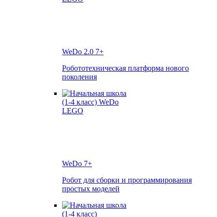
WeDo 2.0
7+
Робототехническая платформа нового
поколения
WeDo
7+
Робот для сборки и программирования
простых моделей