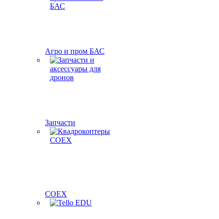
Агро и пром БАС
Запчасти
COEX