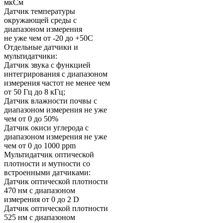
мкСм
Датчик температуры
окружающей среды с
диапазоном измерения
не уже чем от -20 до +50С
Отдельные датчики и
мультидатчики:
Датчик звука с функцией
интегрирования с диапазоном
измерения частот не менее чем
от 50 Гц до 8 кГц;
Датчик влажности почвы с
диапазоном измерения не уже
чем от 0 до 50%
Датчик окиси углерода с
диапазоном измерения не уже
чем от 0 до 1000 ppm
Мультидатчик оптической
плотности и мутности со
встроенными датчиками:
Датчик оптической плотности
470 нм с диапазоном
измерения от 0 до 2 D
Датчик оптической плотности
525 нм с диапазоном