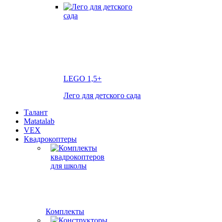
LEGO
1,5+
Лего для детского сада
Талант
Matatalab
VEX
Квадрокоптеры
Комплекты