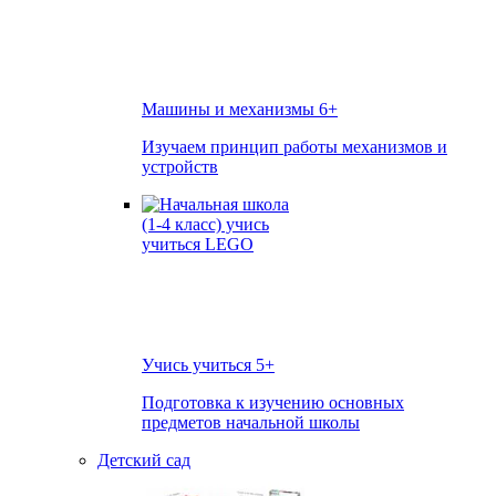
Машины и механизмы
6+
Изучаем принцип работы механизмов и
устройств
Учись учиться
5+
Подготовка к изучению основных
предметов начальной школы
Детский сад