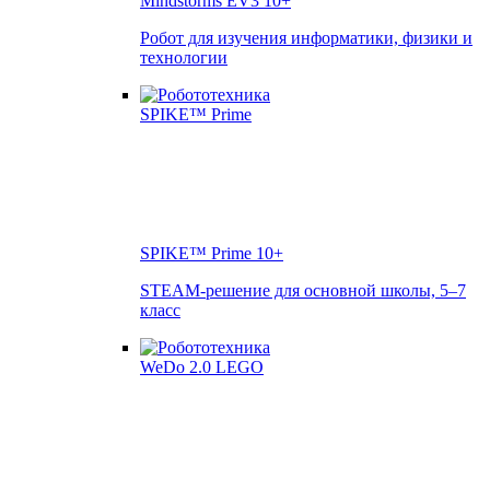
Mindstorms EV3
10+
Робот для изучения информатики, физики и
технологии
SPIKE™ Prime
10+
STEAM-решение для основной школы, 5–7
класс