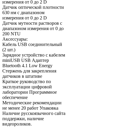
измерения от 0 до 2 D
Датчик оптической плотности
630 нм с диапазоном
измерения от 0 до 2 D
Датчик мутности растворов с
диапазоном измерения от 0 до
200 NTU
Аксессуары:
Кабель USB соединительный
(2 шт.)
Зарядное устройство с кабелем
miniUSB USB Адаптер
Bluetooth 4.1 Low Energy
Стержень для закрепления
датчиков в штативе
Краткое руководство по
эксплуатации цифровой
лаборатории Программное
обеспечение
Методические рекомендации
не менее 20 работ Упаковка
Наличие русскоязычного сайта
поддержки, наличие
видеороликов.