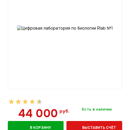
44 000
Есть в наличии
руб.
В КОРЗИНУ
ВЫСТАВИТЬ СЧЁТ