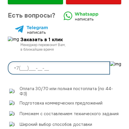
Есть вопросы?
Заказать в 1 клик
Менеджер перезвонит Вам,
в ближайшее время
Оплата 30/70 или полная постоплата (по 44-
ФЗ)
Подготовка коммерческих предложений
Поможем с составлением технического задания
Широкий выбор способов доставки