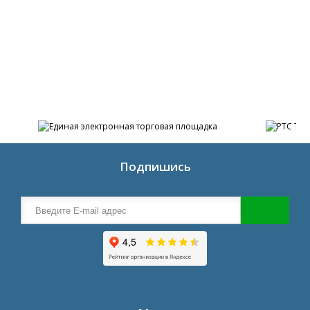
Есть
Подпишись