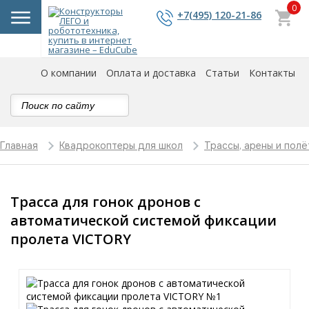
0
+7(495) 120-21-86
О компании
Оплата и доставка
Статьи
Контакты
Главная
Квадрокоптеры для школ
Трассы, арены и полё
Трасса для гонок дронов с
автоматической системой фиксации
пролета VICTORY