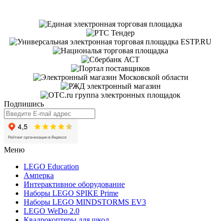
в 
Ес
Подпишись
Меню
LEGO Education
Амперка
Интерактивное оборудование
Наборы LEGO SPIKE Prime
Наборы LEGO MINDSTORMS EV3
LEGO WeDo 2.0
Квадрокоптеры для школ