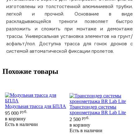
изготовлены из толстостенной алюминиевой трубки,
легкой и прочной. Основание в виде
раскладывающейся треноги позволяет быстро
разложить и сложить при монтаже и демонтаже
трассы. Универсальная установка элементов на грунт/
асфальт/пол. Доступна трасса для гонок дронов с
системой автоматической фиксации пролетов.
Похожие товары
Модульная трасса для БПЛА
Транспондер системы
руб.
хронометража BR Lab Lite
95 000
руб.
в корзину
Н
2 500
Есть в наличии
по
в корзину
«А
Есть в наличии
22