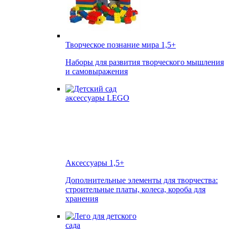
Творческое познание мира
1,5+
Наборы для развития творческого мышления
и самовыражения
Аксессуары
1,5+
Дополнительные элементы для творчества:
строительные платы, колеса, короба для
хранения