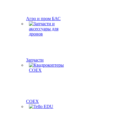
Агро и пром БАС
Запчасти
COEX