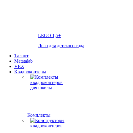
LEGO
1,5+
Лего для детского сада
Талант
Matatalab
VEX
Квадрокоптеры
Комплекты