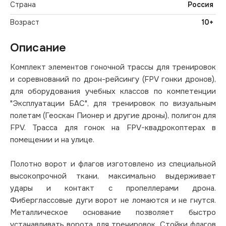
Страна
Россия
Возраст
10+
Описание
Комплект элементов гоночной трассы для тренировок
и соревнований по дрон-рейсингу (FPV гонки дронов),
для оборудования учебных классов по компетенции
"Эксплуатации БАС", для тренировок по визуальным
полетам (Геоскан Пионер и другие дроны), полигон для
FPV. Трасса для гонок на FPV-квадрокоптерах в
помещении и на улице.
Полотно ворот и флагов изготовлено из специальной
высокопрочной ткани, максимально выдерживает
удары и контакт с пропеллерами дрона.
Фиберглассовые дуги ворот не ломаются и не гнутся.
Металлическое основание позволяет быстро
устанавливать ворота для тренировок. Стойки флагов