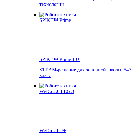
технологии
SPIKE™ Prime
10+
STEAM-решение для основной школы, 5–7
класс
WeDo 2.0
7+