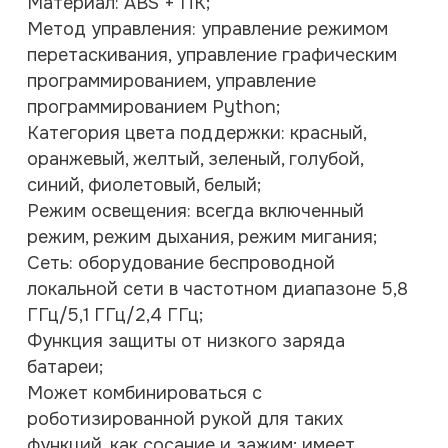
Материал: ABS + ПК;
Метод управления: управление режимом
перетаскивания, управление графическим
программированием, управление
программированием Python;
Категория цвета поддержки: красный,
оранжевый, желтый, зеленый, голубой,
синий, фиолетовый, белый;
Режим освещения: всегда включенный
режим, режим дыхания, режим мигания;
Сеть: оборудование беспроводной
локальной сети в частотном диапазоне 5,8
ГГц/5,1 ГГц/2,4 ГГц;
Функция защиты от низкого заряда
батареи;
Может комбинироваться с
роботизированной рукой для таких
функций, как сосание и зажим; имеет