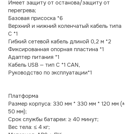
Имеет защиту от останова/защиту от
перегрева;
Базовая присоска *6
Верхний и нижний коленчатый кабель типа
C *1
Гибкий сетевой кабель длиной 0,2 м *2
Фиксированная опорная пластина *1
Адаптер питания *1
Кабель USB — тип C *1 CAN,
Руководство по эксплуатации*1
Платформа
Размер корпуса: 330 мм * 330 мм * 120 мм (±
50 мм);
Срок службы батареи: ≥ 40 минут;
Вес тела: ≤ 4 кг;