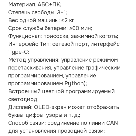
Материал: АБС+ПК;
Степень свободы: 3+1;
Вес одной машины: ≤2 кг;
Срок службы батареи: ≥60 мин;
Функционал: присоска, зажимной коготь;
Интерфейс Тип: сетевой порт, интерфейс
Type-C;
Метод управления: управление режимом
перетаскивания, управление графическим
программированием, управление
программированием Python);
Встроенный цветной программируемый
светодиод;
Дисплей: OLED-экран может отображать
буквы, цифры, узоры и т. д.;
Способ связи: соединение по линии CAN
для установления проводной связи;