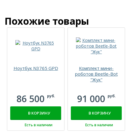
Похожие товары
Ноутбук N3765 GPD
Комплект мини-
Л
роботов Beetle-Bot
"Жук"
а
86 500
91 000
руб.
руб.
В КОРЗИНУ
В КОРЗИНУ
Есть в наличии
Есть в наличии