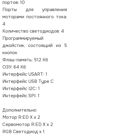
портов: 10
Порты для управления
моторами постоянного тока:
4
Количество светодиодов: 4
Программируемый
джойстик, состоящий из 5
кнопок
Флэш-память: 512 Кб
ОЗУ: 64 Кб
Интерфейс USART: 1
Интерфейс USB Type C
Интерфейс I2C: 1
Интерфейс SPI: 1
Дополнительно
Мотор R:ED X x 2
Сервомотор R:ED X x 2
RGB Светодиод x 1