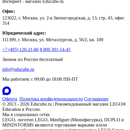
Интернет - магазин
Educube.ru
Офис:
123022
,
г. Москва
,
ул. 2-я Звенигородская, д. 13, стр. 43, офис
314
Юридический адрес:
111399, г. Москва, ул. Металлургов, д. 56/2, кв. 100
+7 (495) 120-21-86
8 800 301-14-45
Звонок по России бесплатный
info@educube.ru
Мы работаем: c 09:00 до 18:00 ПН-ПТ
Оферта
Политика конфиденциальности
Соглашение
© 2013 - 2026 Educube.ru | Рекомендованный магазин LEGO®
Education в России.
Мы в социальных сетях
LEGO, логотип LEGO, Minifigure (Минифигурка), DUPLO и
MINDSTORMS являются торговыми марками и/или