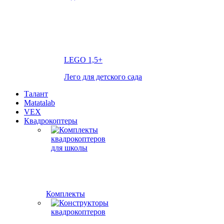
LEGO
1,5+
Лего для детского сада
Талант
Matatalab
VEX
Квадрокоптеры
Комплекты