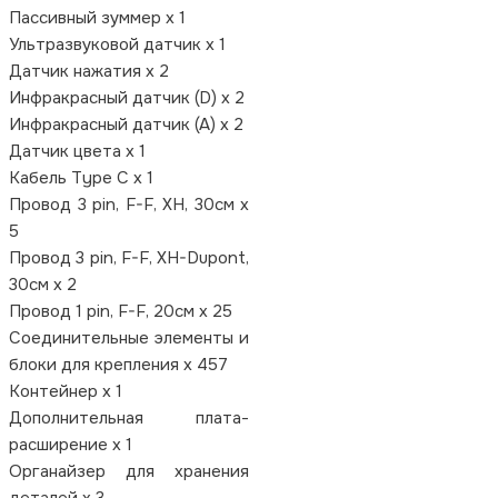
Пассивный зуммер x 1
Ультразвуковой датчик x 1
Датчик нажатия x 2
Инфракрасный датчик (D) x 2
Инфракрасный датчик (А) x 2
Датчик цвета x 1
Кабель Type C x 1
Провод 3 pin, F-F, XH, 30см x
5
Провод 3 pin, F-F, XH-Dupont,
30см x 2
Провод 1 pin, F-F, 20см x 25
Соединительные элементы и
блоки для крепления x 457
Контейнер x 1
Дополнительная плата-
расширение x 1
Органайзер для хранения
деталей х 3