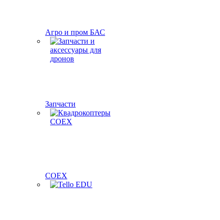
Агро и пром БАС
Запчасти
COEX