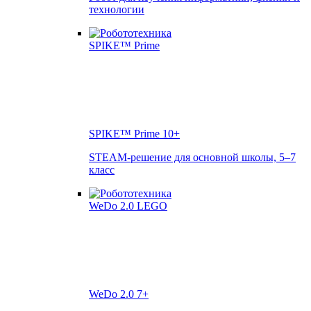
технологии
SPIKE™ Prime
10+
STEAM-решение для основной школы, 5–7
класс
WeDo 2.0
7+