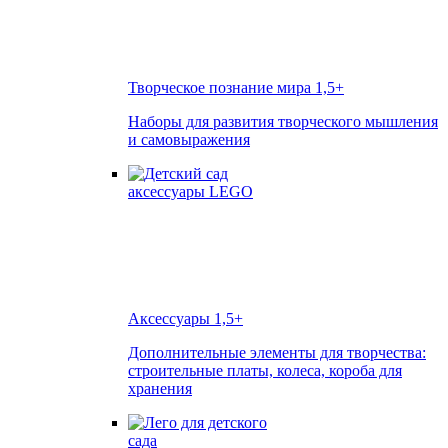
Творческое познание мира
1,5+
Наборы для развития творческого мышления
и самовыражения
Аксессуары
1,5+
Дополнительные элементы для творчества:
строительные платы, колеса, короба для
хранения