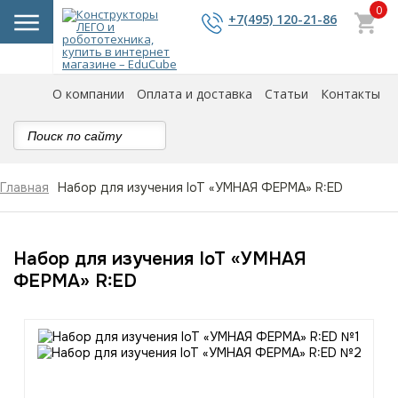
0
+7(495) 120-21-86
О компании
Оплата и доставка
Статьи
Контакты
Набор для изучения IoT «УМНАЯ ФЕРМА» R:ED
Главная
Набор для изучения IoT «УМНАЯ
ФЕРМА» R:ED