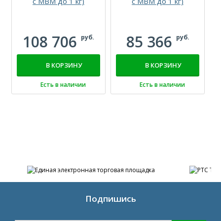
с МВМ до 1 кг)
с МВМ до 1 кг)
д
108 706
85 366
руб.
руб.
В КОРЗИНУ
В КОРЗИНУ
Есть в наличии
Есть в наличии
Подпишись