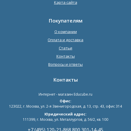
Карта сайта
Покупателям
О компании
Оплата и доставка
Статьи
Контакты
Вопросы и ответы
Контакты
Интернет - магазин
Educube.ru
Офис:
123022
,
г. Москва
,
ул. 2-я Звенигородская, д. 13, стр. 43, офис 314
Юридический адрес:
111399, г. Москва, ул. Металлургов, д. 56/2, кв. 100
+7 (495) 120-21-86
8 800 301-14-45