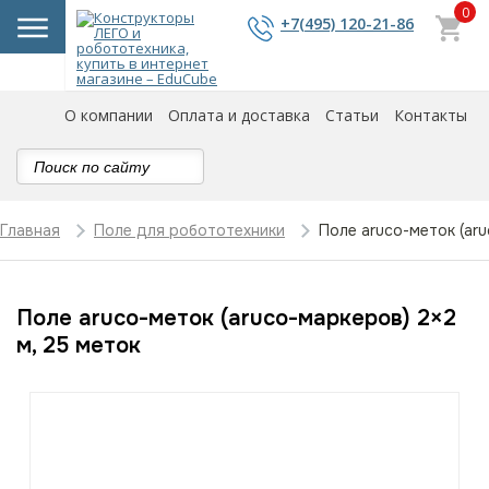
0
+7(495) 120-21-86
О компании
Оплата и доставка
Статьи
Контакты
Поле aruco-меток (aru
Главная
Поле для робототехники
Поле aruco-меток (aruco-маркеров) 2×2
м, 25 меток