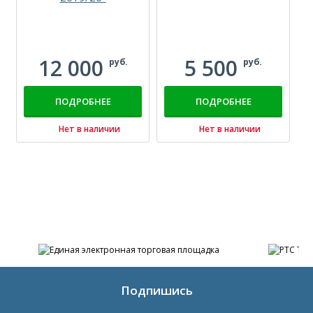
с
12 000
5 500
руб.
руб.
ПОДРОБНЕЕ
ПОДРОБНЕЕ
Нет в наличии
Нет в наличии
Подпишись