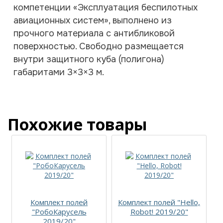
компетенции «Эксплуатация беспилотных
авиационных систем», выполнено из
прочного материала с антибликовой
поверхностью. Свободно размещается
внутри защитного куба (полигона)
габаритами 3×3×3 м.
Похожие товары
Комплект полей
Комплект полей "Hello,
"РобоКарусель
Robot! 2019/20"
М
2019/20"