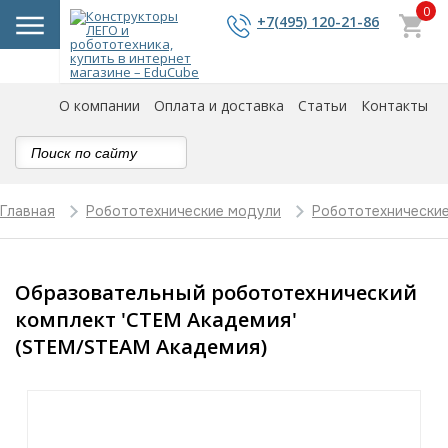
0
+7(495) 120-21-86
О компании
Оплата и доставка
Статьи
Контакты
Главная
Робототехнические модули
Робототехнически
Образовательный робототехнический
комплект 'СТЕМ Академия'
(STEM/STEAM Академия)