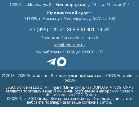
123022
,
г. Москва
,
ул. 2-я Звенигородская, д. 13, стр. 43, офис 314
Юридический адрес:
111399, г. Москва, ул. Металлургов, д. 56/2, кв. 100
+7 (495) 120-21-86
8 800 301-14-45
Звонок по России бесплатный
info@educube.ru
Мы работаем: c 09:00 до 18:00 ПН-ПТ
© 2013 - 2026 Educube.ru | Рекомендованный магазин LEGO® Education в
России.
LEGO, логотип LEGO, Minifigure (Минифигурка), DUPLO и MINDSTORMS
являются торговыми марками и/или охраняемой авторским правом
собственностью LEGO Group.
©2026 The LEGO Group. Все права защищены. Использование этого
вебсайта подтверждает ваше согласие с этим.