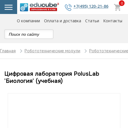
0
+7(495) 120-21-86
О компании
Оплата и доставка
Статьи
Контакты
Главная
Робототехнические модули
Робототехнически
Цифровая лаборатория PolusLab
'Биология' (учебная)