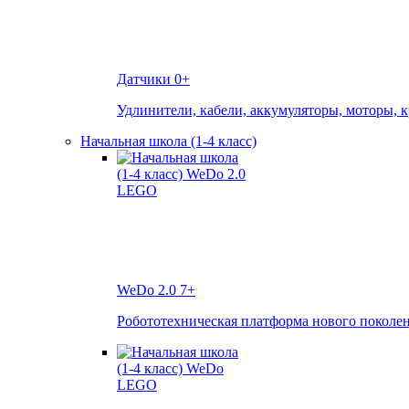
Датчики
0+
Удлинители, кабели, аккумуляторы, моторы, 
Начальная школа (1-4 класс)
WeDo 2.0
7+
Робототехническая платформа нового поколе