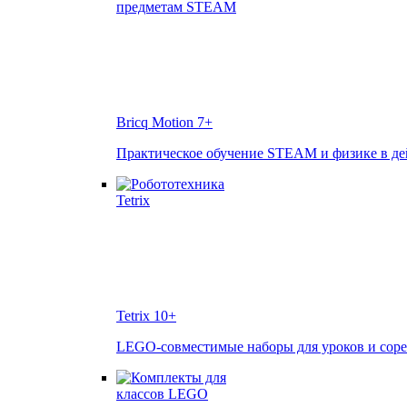
Bricq Motion
7+
Практическое обучение STEAM и физике в д
Tetrix
10+
LEGO-совместимые наборы для уроков и сор