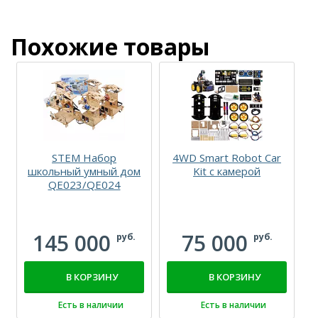
Похожие товары
STEM Набор
4WD Smart Robot Car
школьный умный дом
Kit с камерой
QE023/QE024
145 000
75 000
руб.
руб.
В КОРЗИНУ
В КОРЗИНУ
Есть в наличии
Есть в наличии