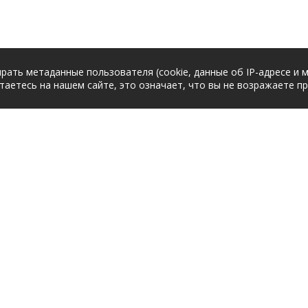
рать метаданные пользователя (cookie, данные об IP-адресе и 
таетесь на нашем сайте, это означает, что вы не возражаете п