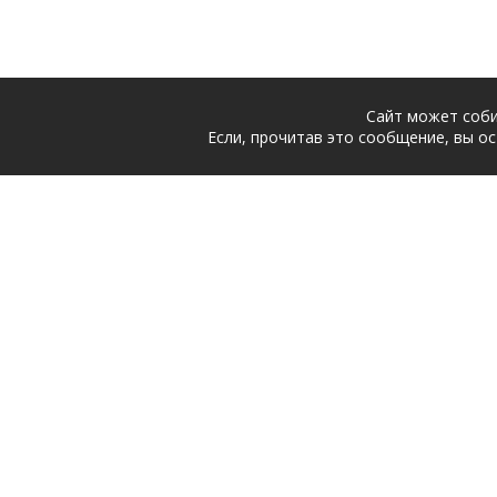
Сайт может соби
Если, прочитав это сообщение, вы ос