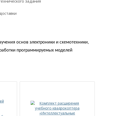
технического задания
доставки
учения основ электроники и схемотехники,
зработки программируемых моделей