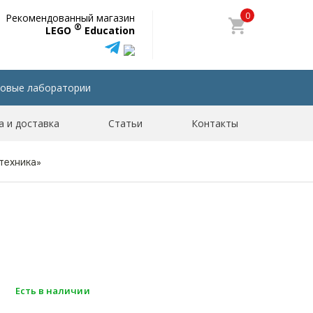
0
Рекомендованный магазин
®
LEGO
Education
овые лаборатории
а и доставка
Статьи
Контакты
техника»
Есть в наличии