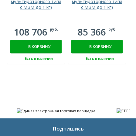
мультироторного типа
мультироторного типа
с МВМ до 1 кг)
с МВМ до 1 кг)
д
108 706
85 366
руб.
руб.
В КОРЗИНУ
В КОРЗИНУ
Есть в наличии
Есть в наличии
Подпишись