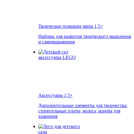
Творческое познание мира
1,5+
Наборы для развития творческого мышления
и самовыражения
Аксессуары
1,5+
Дополнительные элементы для творчества:
строительные платы, колеса, короба для
хранения