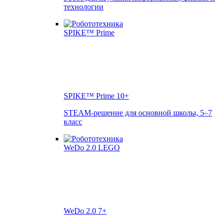
технологии
SPIKE™ Prime
10+
STEAM-решение для основной школы, 5–7
класс
WeDo 2.0
7+