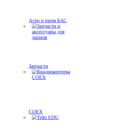
Агро и пром БАС
Запчасти
COEX