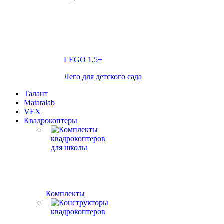
LEGO
1,5+
Лего для детского сада
Талант
Matatalab
VEX
Квадрокоптеры
Комплекты