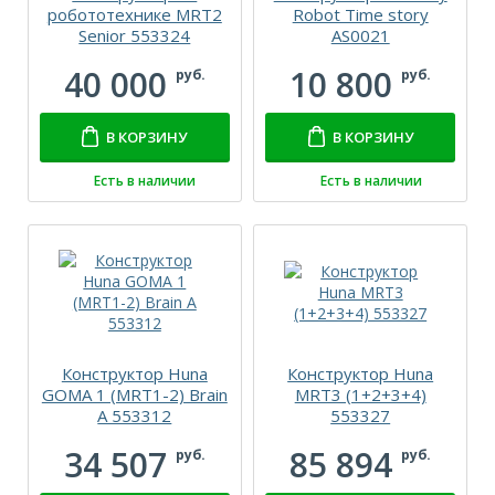
робототехнике MRT2
Robot Time story
Senior 553324
AS0021
40 000
10 800
руб.
руб.
В КОРЗИНУ
В КОРЗИНУ
Есть в наличии
Есть в наличии
Конструктор Huna
Конструктор Huna
GOMA 1 (MRT1-2) Brain
MRT3 (1+2+3+4)
A 553312
553327
34 507
85 894
руб.
руб.