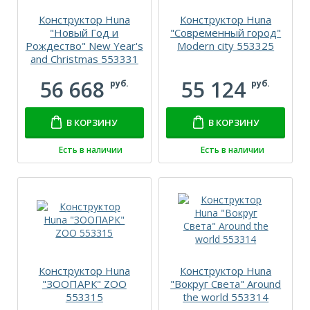
Конструктор Huna
Конструктор Huna
"Новый Год и
"Современный город"
Рождество" New Year's
Modern city 553325
and Christmas 553331
56 668
55 124
руб.
руб.
В КОРЗИНУ
В КОРЗИНУ
Есть в наличии
Есть в наличии
Конструктор Huna
Конструктор Huna
"ЗООПАРК" ZOO
"Вокруг Света" Around
553315
the world 553314