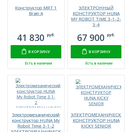
Конструктор MRT 1
ЭЛЕКТРОННЫЙ
Brain A
КОНСТРУКТОР HUNA
MY ROBOT TIME 3-1-2-
3-4
41 830
67 900
руб.
руб.
В КОРЗИНУ
В КОРЗИНУ
Есть в наличии
Есть в наличии
Электромеханический
ЭЛЕКТРОМЕХАНИЧЕСКИЙ
конструктор HUNA My
КОНСТРУКТОР HUNA
Robot Time 3-1-2
KICKY SENIOR
ЭЛЕКТРОМЕХАНИЧЕСКИЙ