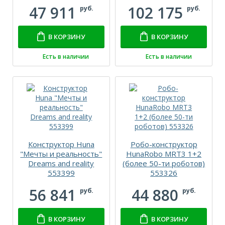
47 911
102 175
руб.
руб.
В КОРЗИНУ
В КОРЗИНУ
Есть в наличии
Есть в наличии
Конструктор Huna
Робо-конструктор
"Мечты и реальность"
HunaRobo MRT3 1+2
Dreams and reality
(более 50-ти роботов)
553399
553326
56 841
44 880
руб.
руб.
В КОРЗИНУ
В КОРЗИНУ