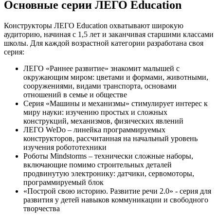
Основные серии ЛЕГО Education
Конструкторы ЛЕГО Education охватывают широкую
аудиторию, начиная с 1,5 лет и заканчивая старшими классами
школы. Для каждой возрастной категории разработана своя
серия:
ЛЕГО «Раннее развитие» знакомит малышей с
окружающим миром: цветами и формами, животными,
сооружениями, видами транспорта, основами
отношений в семье и обществе
Серия «Машины и механизмы» стимулирует интерес к
миру науки: изучению простых и сложных
конструкций, механизмов, физических явлений
ЛЕГО WeDo – линейка программируемых
конструкторов, рассчитанная на начальный уровень
изучения робототехники
Роботы Mindstorms – технически сложные наборы,
включающие помимо строительных деталей
продвинутую электронику: датчики, сервомоторы,
программируемый блок
«Построй свою историю. Развитие речи 2.0» - серия для
развития у детей навыков коммуникации и свободного
творчества