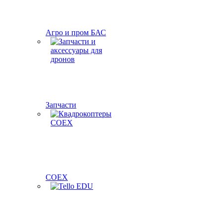
Агро и пром БАС
Запчасти
COEX