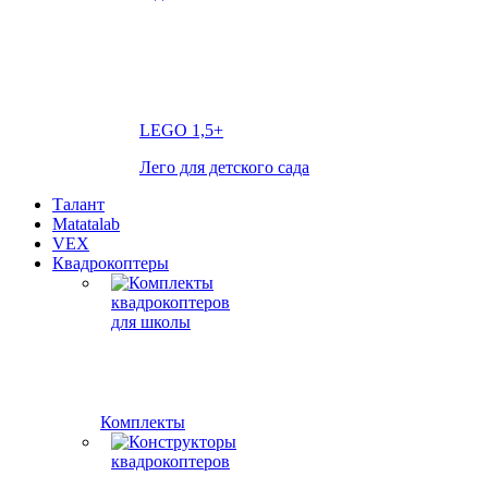
LEGO
1,5+
Лего для детского сада
Талант
Matatalab
VEX
Квадрокоптеры
Комплекты