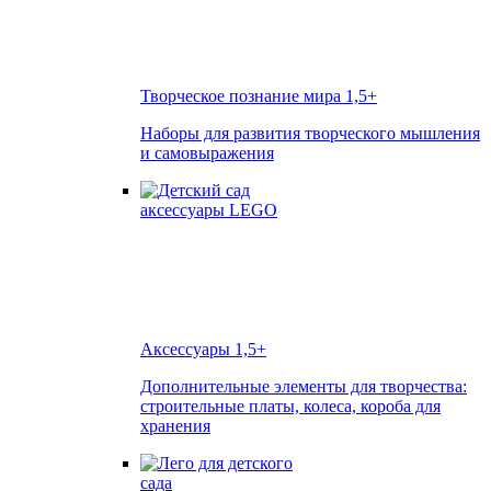
Творческое познание мира
1,5+
Наборы для развития творческого мышления
и самовыражения
Аксессуары
1,5+
Дополнительные элементы для творчества:
строительные платы, колеса, короба для
хранения