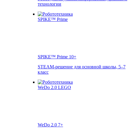
технологии
SPIKE™ Prime
10+
STEAM-решение для основной школы, 5–7
класс
WeDo 2.0
7+