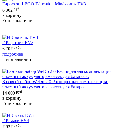
Гироскоп LEGO Education Mindstorms EV3
руб.
6 302
в корзину
Есть в наличии
ИК-датчик EV3
руб.
6 707
подробнее
Нет в наличии
Базовый набор WeDo 2.0 Расширенная комплектация.
Съемный аккумулятор + отсек для батареек.
руб.
14 000
в корзину
Есть в наличии
ИК-маяк EV3
руб.
7 927