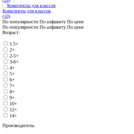
(28)
Комплекты для классов
(10)
По популярности
По алфавиту
По цене
По популярности
По алфавиту
По цене
Возраст:
1.5+
2+
2-5+
3-6+
4+
5+
6+
7+
8+
9+
10+
12+
14+
Производитель: