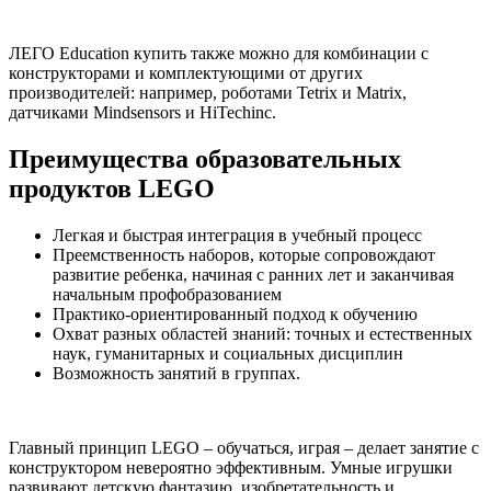
ЛЕГО Education купить также можно для комбинации с
конструкторами и комплектующими от других
производителей: например, роботами Tetrix и Matrix,
датчиками Mindsensors и HiTechinc.
Преимущества образовательных
продуктов LEGO
Легкая и быстрая интеграция в учебный процесс
Преемственность наборов, которые сопровождают
развитие ребенка, начиная с ранних лет и заканчивая
начальным профобразованием
Практико-ориентированный подход к обучению
Охват разных областей знаний: точных и естественных
наук, гуманитарных и социальных дисциплин
Возможность занятий в группах.
Главный принцип LEGO – обучаться, играя – делает занятие с
конструктором невероятно эффективным. Умные игрушки
развивают детскую фантазию, изобретательность и