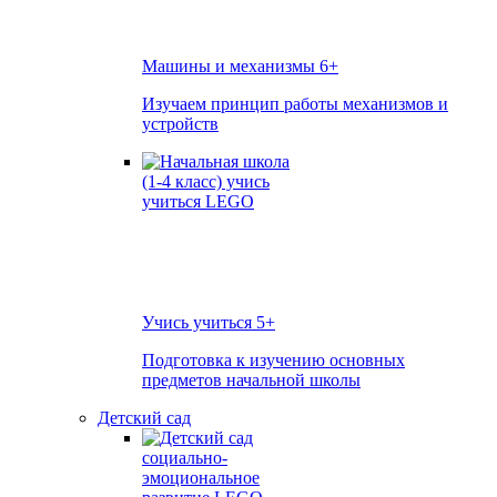
Машины и механизмы
6+
Изучаем принцип работы механизмов и
устройств
Учись учиться
5+
Подготовка к изучению основных
предметов начальной школы
Детский сад