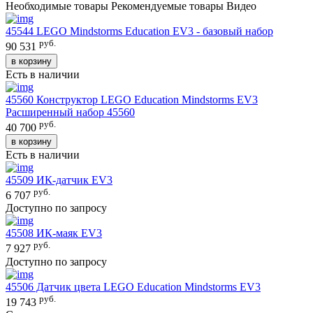
Необходимые товары
Рекомендуемые товары
Видео
45544 LEGO Mindstorms Education EV3 - базовый набор
руб.
90 531
в корзину
Есть в наличии
45560 Конструктор LEGO Education Mindstorms EV3
Расширенный набор 45560
руб.
40 700
в корзину
Есть в наличии
45509 ИК-датчик EV3
руб.
6 707
Доступно по запросу
45508 ИК-маяк EV3
руб.
7 927
Доступно по запросу
45506 Датчик цвета LEGO Education Mindstorms EV3
руб.
19 743