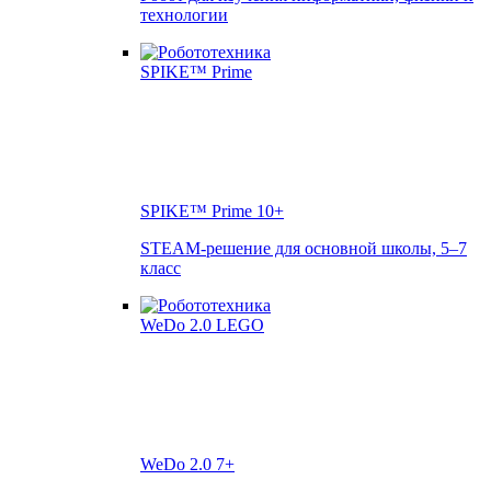
технологии
SPIKE™ Prime
10+
STEAM-решение для основной школы, 5–7
класс
WeDo 2.0
7+