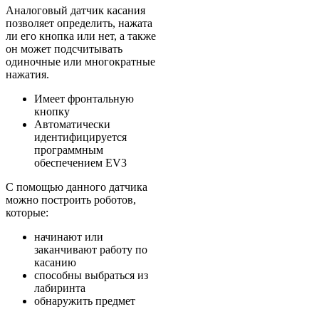
Аналоговый датчик касания
позволяет определить, нажата
ли его кнопка или нет, а также
он может подсчитывать
одиночные или многократные
нажатия.
Имеет фронтальную
кнопку
Автоматически
идентифицируется
программным
обеспечением EV3
С помощью данного датчика
можно построить роботов,
которые:
начинают или
заканчивают работу по
касанию
способны выбраться из
лабиринта
обнаружить предмет