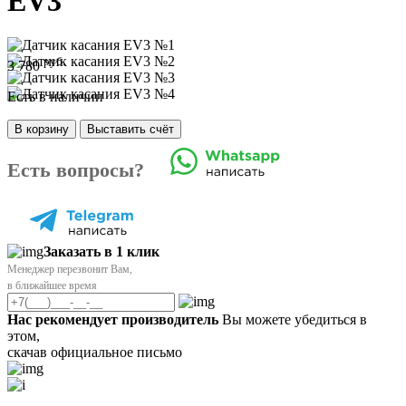
EV3
руб.
3 780
Есть в наличии
В корзину
Выставить счёт
Есть вопросы?
Заказать в 1 клик
Менеджер перезвонит Вам,
в ближайшее время
Нас рекомендует производитель
Вы можете убедиться в
этом,
скачав официальное письмо