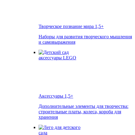
Творческое познание мира
1,5+
Наборы для развития творческого мышления
и самовыражения
Аксессуары
1,5+
Дополнительные элементы для творчества:
строительные платы, колеса, короба для
хранения