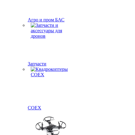
Агро и пром БАС
Запчасти
COEX