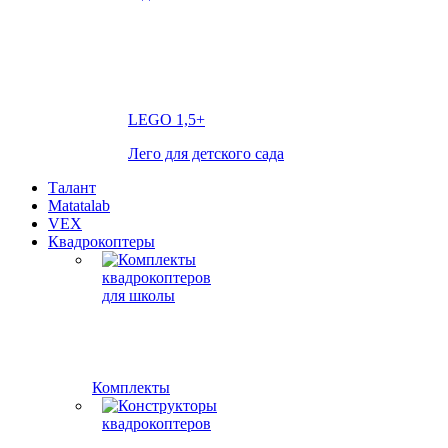
LEGO
1,5+
Лего для детского сада
Талант
Matatalab
VEX
Квадрокоптеры
Комплекты