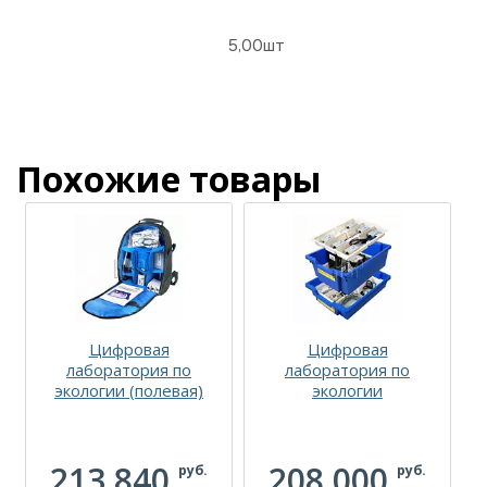
5,00шт
Похожие товары
Цифровая
Цифровая
лаборатория по
лаборатория по
экологии (полевая)
экологии
(
213 840
208 000
руб.
руб.