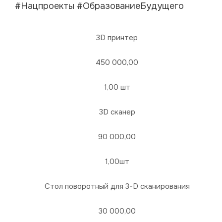
#Нацпроекты #ОбразованиеБудущего
3D принтер
450 000,00
1,00 шт
3D сканер
90 000,00
1,00шт
Стол поворотный для 3-D сканирования
30 000,00