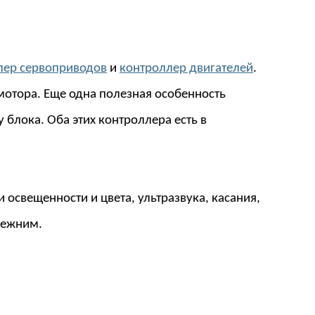
лер сервоприводов
и
контроллер двигателей
.
мотора. Еще одна полезная особенность
блока. Оба этих контроллера есть в
и освещенности и цвета, ультразвука, касания,
режним.