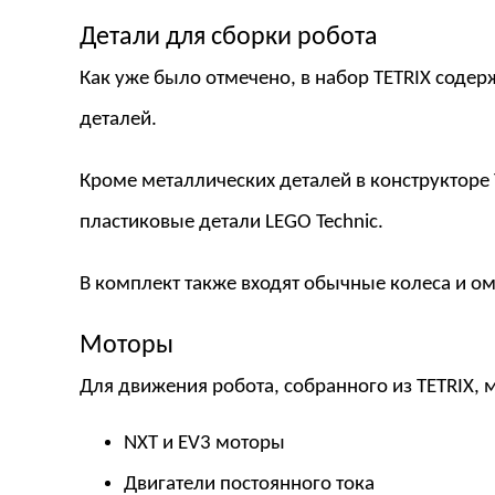
Детали для сборки робота
Как уже было отмечено, в набор TETRIX содер
деталей.
Кроме металлических деталей в конструкторе
пластиковые детали LEGO Technic.
В комплект также входят обычные колеса и ом
Моторы
Для движения робота, собранного из TETRIX, 
NXT и EV3 моторы
Двигатели постоянного тока