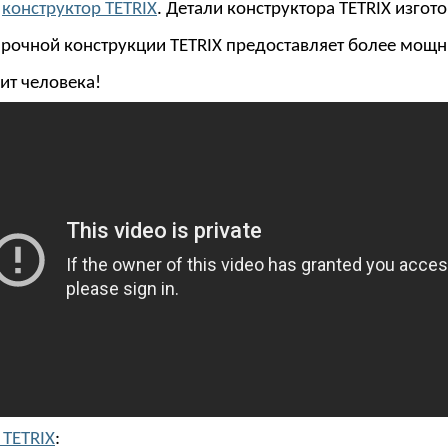
т
конструктор TETRIX
. Детали конструктора TETRIX изго
рочной конструкции TETRIX предоставляет более мощн
ит человека!
 TETRIX
: