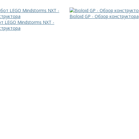
Bioloid GP - Обзор конструктора
т LEGO Mindstorms NXT -
структора