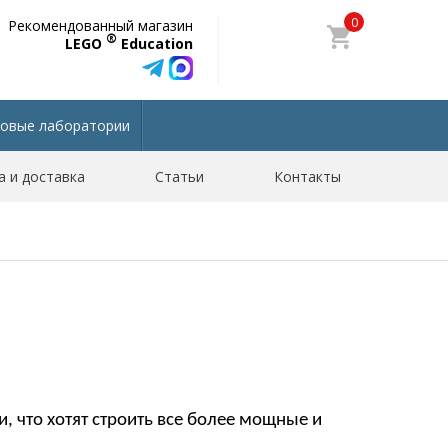
0
Рекомендованный магазин
®
LEGO
Education
овые лаборатории
а и доставка
Статьи
Контакты
, что хотят строить все более мощные и