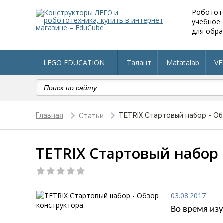
Роботот
учебное
для обра
LEGO EDUCATION
Талант
Matatalab
VE
Робототехника в детский сад
Оборудование по 
Главная
TETRIX Стартовый набор - О
Статьи
TETRIX Стартовый набор 
03.08.2017
Во время из