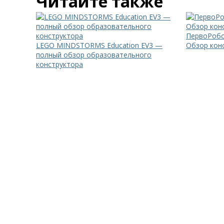
Читайте также
ПервоРобо
LEGO MINDSTORMS Education EV3 —
Обзор кон
полный обзор образовательного
конструктора