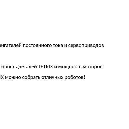
вигателей постоянного тока и сервоприводов
рочность деталей TETRIX и мощность моторов
IX можно собрать отличных роботов!