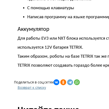
С помощью клавиатуры
Написав программу на языке программи
Аккумулятор
Для работы EV3 или NXT блока используется с
используется 12V батарея TETRIX.
Таким образом, роботы на базе TETRIX так же
TETRIX позволяют создавать гораздо более к
Поделиться в соц.сетях
Возврат к списку