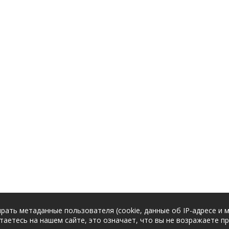
рать метаданные пользователя (cookie, данные об IP-адресе и 
таетесь на нашем сайте, это означает, что вы не возражаете п