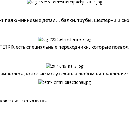
жит алюминиевые детали: балки, трубы, шестерни и ск
 TETRIX есть специальные переходники, которые позво
ни-колеса, которые могут ехать в любом направлении:
можно использовать: