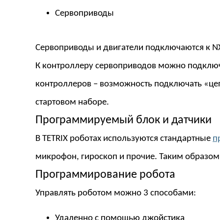
Сервоприводы
Сервоприводы и двигатели подключаются к N
К контроллеру сервоприводов можно подключи
контроллеров – возможность подключать «цепо
стартовом наборе.
Программируемый блок и датчики
В TETRIX роботах используются стандартные
п
микрофон, гироскоп и прочие. Таким образом
Программирование робота
Управлять роботом можно 3 способами:
Удаленно с помощью джойстика