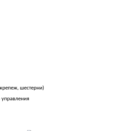
 крепеж, шестерни)
о управления