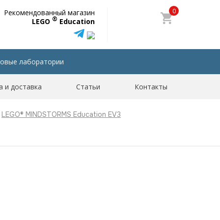
0
Рекомендованный магазин
®
LEGO
Education
овые лаборатории
а и доставка
Статьи
Контакты
LEGO® MINDSTORMS Education EV3