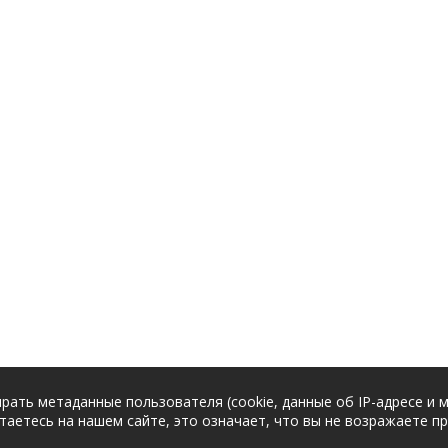
рать метаданные пользователя (cookie, данные об IP-адресе и 
таетесь на нашем сайте, это означает, что вы не возражаете п