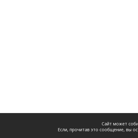
Сайт может соби
Если, прочитав это сообщение, вы ос