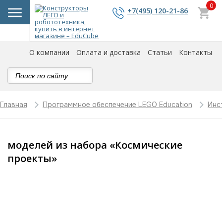
0
+7(495) 120-21-86
О компании
Оплата и доставка
Статьи
Контакты
Главная
Программное обеспечение LEGO Education
Инс
моделей из набора «Космические
проекты»