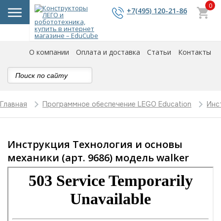
0
+7(495) 120-21-86
О компании
Оплата и доставка
Статьи
Контакты
Главная
Программное обеспечение LEGO Education
Инс
Инструкция Технология и основы
механики (арт. 9686) модель walker