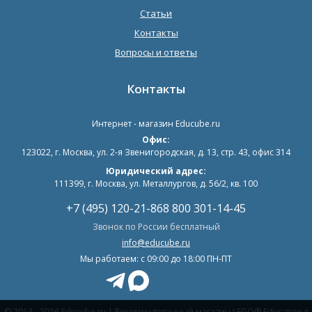
Статьи
Контакты
Вопросы и ответы
Контакты
Интернет - магазин
Educube.ru
Офис:
123022
,
г. Москва
,
ул. 2-я Звенигородская, д. 13, стр. 43, офис 314
Юридический адрес:
111399, г. Москва, ул. Металлургов, д. 56/2, кв. 100
+7 (495) 120-21-86
8 800 301-14-45
Звонок по России бесплатный
info@educube.ru
Мы работаем: c 09:00 до 18:00 ПН-ПТ
© 2013 - 2026 Educube.ru | Рекомендованный магазин LEGO® Education в