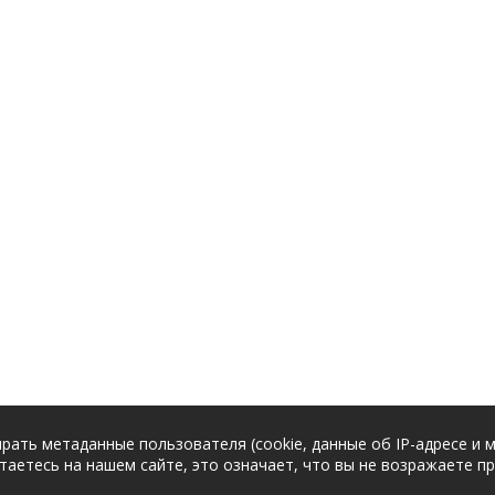
рать метаданные пользователя (cookie, данные об IP-адресе и 
таетесь на нашем сайте, это означает, что вы не возражаете п