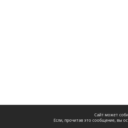
Сайт может соби
Если, прочитав это сообщение, вы ос