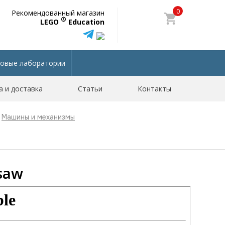
0
Рекомендованный магазин
®
LEGO
Education
овые лаборатории
а и доставка
Статьи
Контакты
Машины и механизмы
saw