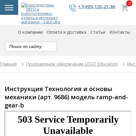
0
+7(495) 120-21-86
О компании
Оплата и доставка
Статьи
Контакты
Главная
Программное обеспечение LEGO Education
Инс
Инструкция Технология и основы
механики (арт. 9686) модель ramp-and-
gear-b