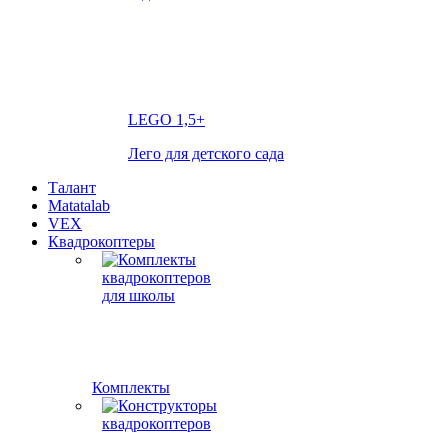
LEGO
1,5+
Лего для детского сада
Талант
Matatalab
VEX
Квадрокоптеры
Комплекты