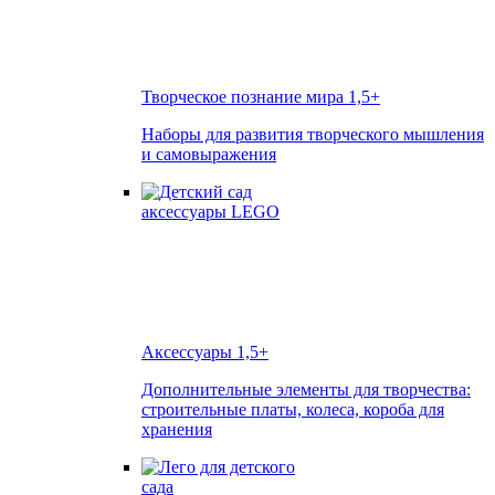
Творческое познание мира
1,5+
Наборы для развития творческого мышления
и самовыражения
Аксессуары
1,5+
Дополнительные элементы для творчества:
строительные платы, колеса, короба для
хранения