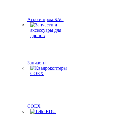
Агро и пром БАС
Запчасти
COEX