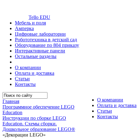
Tello EDU
Мебель и поля
Амперка
Цифровые лаборатории
Робототехника в детский сад
Оборудование по 804 приказу
Интерактивные панели
Остальные разделы
О компании
Оплата и доставка
Статьи
Контакты
О компании
Главная
Оплата и доставка
Программное обеспечение LEGO
Статьи
Education
Контакты
Инструкции по сборке LEGO
Education. Схемы сборки.
Дошкольное образование LEGO®
«Декорации LEGO»