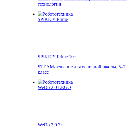
технологии
SPIKE™ Prime
10+
STEAM-решение для основной школы, 5–7
класс
WeDo 2.0
7+