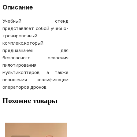
Описание
Учебный стенд
представляет собой учебно-
тренировочный
комплекс,который
предназначен для
безопасного освоения
пилотирования
мультикоптеров, а также
повышения квалификации
операторов дронов.
Похожие товары
Pi