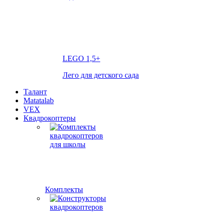
LEGO
1,5+
Лего для детского сада
Талант
Matatalab
VEX
Квадрокоптеры
Комплекты