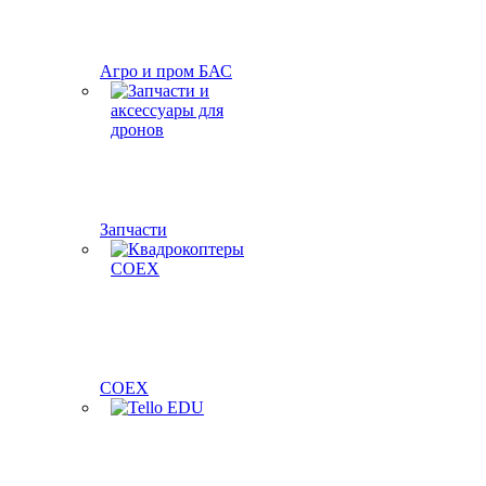
Агро и пром БАС
Запчасти
COEX