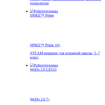
технологии
SPIKE™ Prime
10+
STEAM-решение для основной школы, 5–7
класс
WeDo 2.0
7+