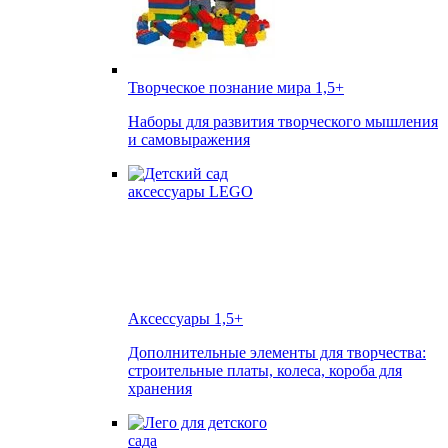
Творческое познание мира
1,5+
Наборы для развития творческого мышления
и самовыражения
Аксессуары
1,5+
Дополнительные элементы для творчества:
строительные платы, колеса, короба для
хранения