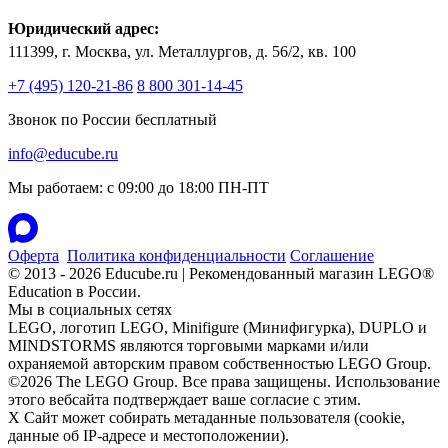
Юридический адрес:
111399, г. Москва, ул. Металлургов, д. 56/2, кв. 100
+7 (495) 120-21-86
8 800 301-14-45
Звонок по России бесплатный
info@educube.ru
Мы работаем: c 09:00 до 18:00 ПН-ПТ
Оферта
Политика конфиденциальности
Соглашение
© 2013 - 2026 Educube.ru | Рекомендованный магазин LEGO®
Education в России.
Мы в социальных сетях
LEGO, логотип LEGO, Minifigure (Минифигурка), DUPLO и
MINDSTORMS являются торговыми марками и/или
охраняемой авторским правом собственностью LEGO Group.
©2026 The LEGO Group. Все права защищены. Использование
этого вебсайта подтверждает ваше согласие с этим.
X
Сайт может собирать метаданные пользователя (cookie,
данные об IP-адресе и местоположении).