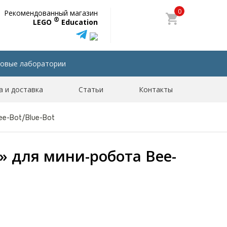
0
Рекомендованный магазин
®
LEGO
Education
овые лаборатории
а и доставка
Статьи
Контакты
e-Bot/Blue-Bot
 для мини-робота Bee-