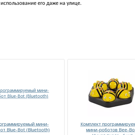
использование его даже на улице.
ограммируемый мини-
Комплект программируе
от Blue-Bot (Bluetooth)
мини-роботов Bee-Bo