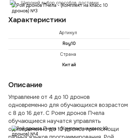
Широкий выбор способов доставки
Характеристики
Артикул
Roy10
Страна
Китай
Описание
Управление от 4 до 10 дронов
одновременно для обучающихся возрастом
с 8 до 16 дет. С Роем дронов Пчела
обучающиеся научатся управлять
одновременно до 10 дронов при помощи
разных языков программирования. Рой