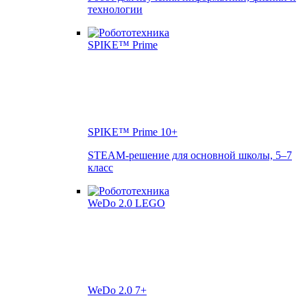
технологии
SPIKE™ Prime
10+
STEAM-решение для основной школы, 5–7
класс
WeDo 2.0
7+