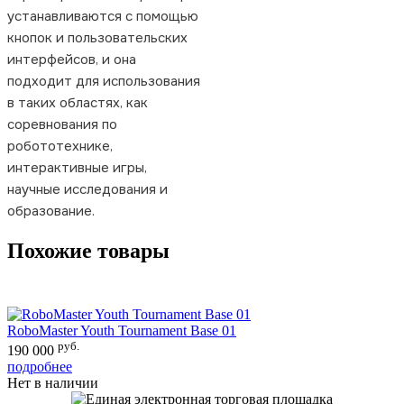
устанавливаются с помощью
кнопок и пользовательских
интерфейсов, и она
подходит для использования
в таких областях, как
соревнования по
робототехнике,
интерактивные игры,
научные исследования и
образование.
Похожие товары
RoboMaster Youth Tournament Base 01
R
руб.
190 000
1
подробнее
п
Нет в наличии
Н