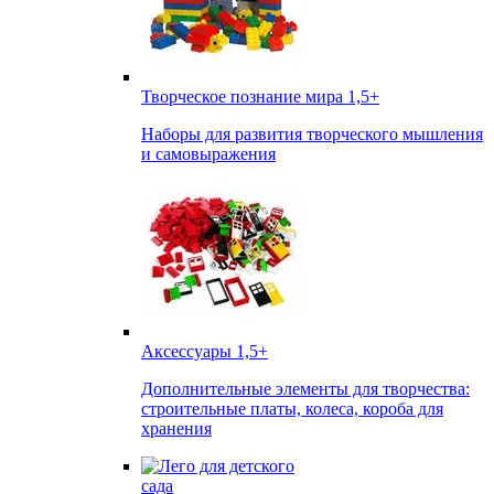
Творческое познание мира
1,5+
Наборы для развития творческого мышления
и самовыражения
Аксессуары
1,5+
Дополнительные элементы для творчества:
строительные платы, колеса, короба для
хранения