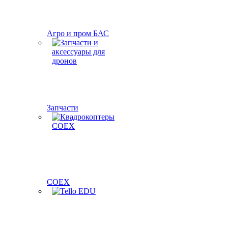
Агро и пром БАС
Запчасти
COEX