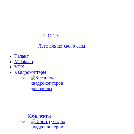
LEGO
1,5+
Лего для детского сада
Талант
Matatalab
VEX
Квадрокоптеры
Комплекты