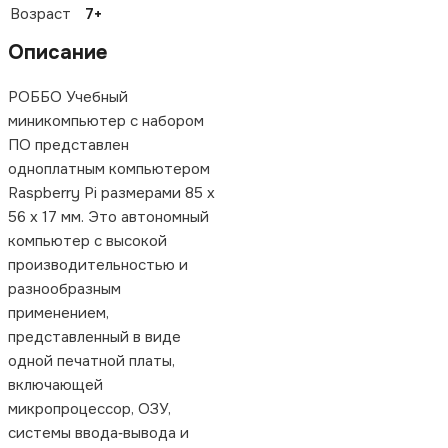
Возраст
7+
Описание
РОББО Учебный
миникомпьютер с набором
ПО представлен
одноплатным компьютером
Raspberry Pi размерами 85 х
56 х 17 мм. Это автономный
компьютер с высокой
производительностью и
разнообразным
применением,
представленный в виде
одной печатной платы,
включающей
микропроцессор, ОЗУ,
системы ввода‐вывода и