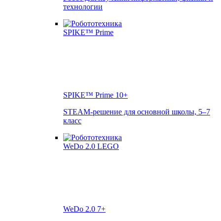
технологии
SPIKE™ Prime
10+
STEAM-решение для основной школы, 5–7
класс
WeDo 2.0
7+