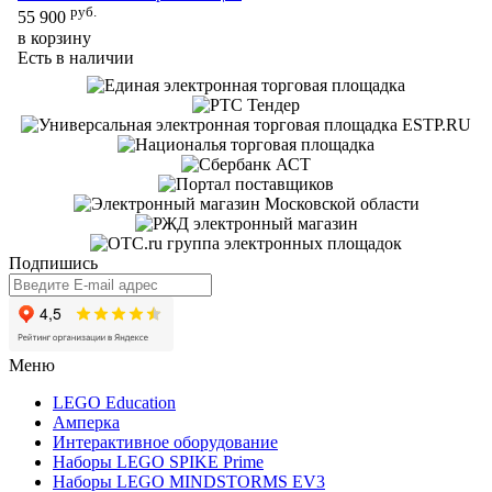
руб.
55 900
65
в корзину
в 
Есть в наличии
Ес
Подпишись
Меню
LEGO Education
Амперка
Интерактивное оборудование
Наборы LEGO SPIKE Prime
Наборы LEGO MINDSTORMS EV3