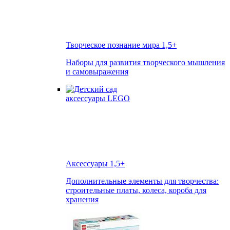
Творческое познание мира
1,5+
Наборы для развития творческого мышления
и самовыражения
Аксессуары
1,5+
Дополнительные элементы для творчества:
строительные платы, колеса, короба для
хранения