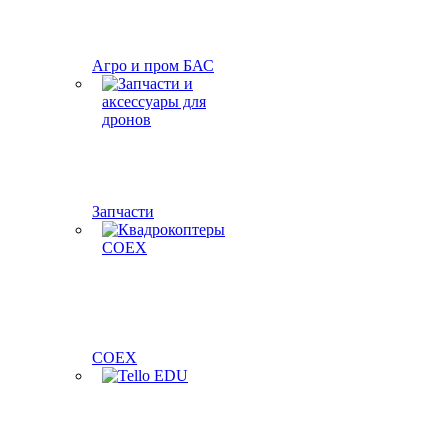
Агро и пром БАС
Запчасти
COEX