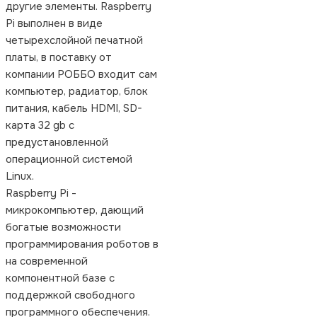
другие элементы. Raspberry
Pi выполнен в виде
четырехслойной печатной
платы, в поставку от
компании РОББО входит сам
компьютер, радиатор, блок
питания, кабель HDMI, SD-
карта 32 gb с
предустановленной
операционной системой
Linux.
Raspberry Pi -
микрокомпьютер, дающий
богатые возможности
программирования роботов в
на современной
компонентной базе с
поддержкой свободного
программного обеспечения.