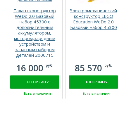
Талант конструктор
Электромеханический
WeDo 2.0 Базовый
конструктор LEGO
набор 45300 с
Education WeDo 2.0
дополнительным
Базовый набор 45300
аккумулятором,
мотором,зарядным
устройством и
запасным набором
деталей 2000715
16 000
85 570
руб.
руб.
В КОРЗИНУ
В КОРЗИНУ
Есть в наличии
Есть в наличии