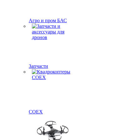
Агро и пром БАС
Запчасти
COEX