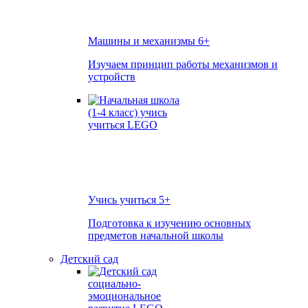
Машины и механизмы
6+
Изучаем принцип работы механизмов и
устройств
Учись учиться
5+
Подготовка к изучению основных
предметов начальной школы
Детский сад