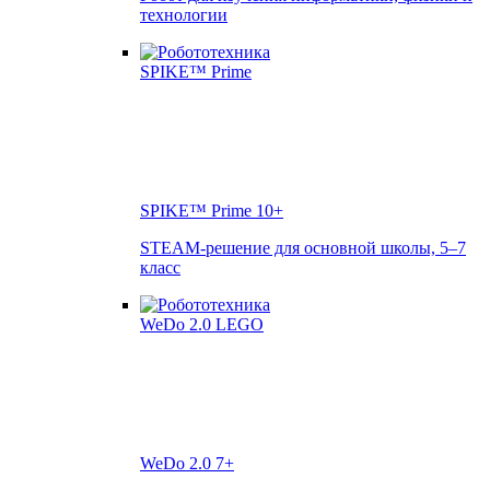
технологии
SPIKE™ Prime
10+
STEAM-решение для основной школы, 5–7
класс
WeDo 2.0
7+