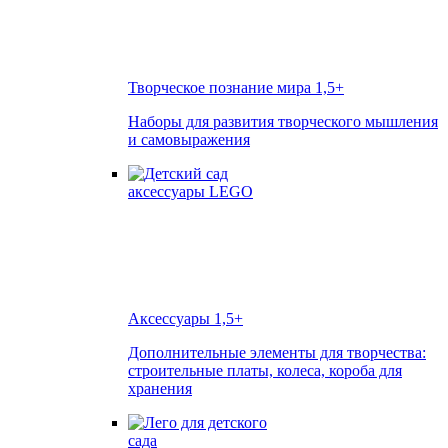
Творческое познание мира
1,5+
Наборы для развития творческого мышления
и самовыражения
Аксессуары
1,5+
Дополнительные элементы для творчества:
строительные платы, колеса, короба для
хранения