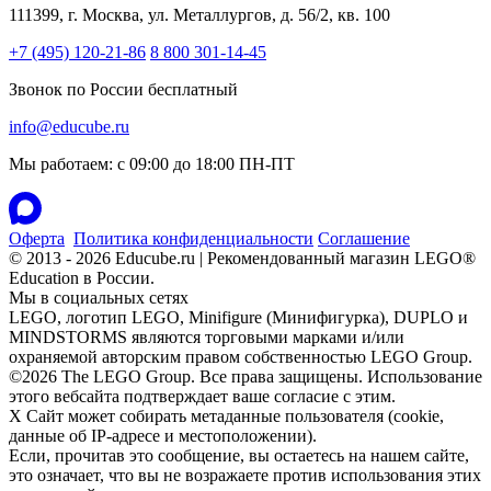
111399, г. Москва, ул. Металлургов, д. 56/2, кв. 100
+7 (495) 120-21-86
8 800 301-14-45
Звонок по России бесплатный
info@educube.ru
Мы работаем: c 09:00 до 18:00 ПН-ПТ
Оферта
Политика конфиденциальности
Соглашение
© 2013 - 2026 Educube.ru | Рекомендованный магазин LEGO®
Education в России.
Мы в социальных сетях
LEGO, логотип LEGO, Minifigure (Минифигурка), DUPLO и
MINDSTORMS являются торговыми марками и/или
охраняемой авторским правом собственностью LEGO Group.
©2026 The LEGO Group. Все права защищены. Использование
этого вебсайта подтверждает ваше согласие с этим.
X
Сайт может собирать метаданные пользователя (cookie,
данные об IP-адресе и местоположении).
Если, прочитав это сообщение, вы остаетесь на нашем сайте,
это означает, что вы не возражаете против использования этих