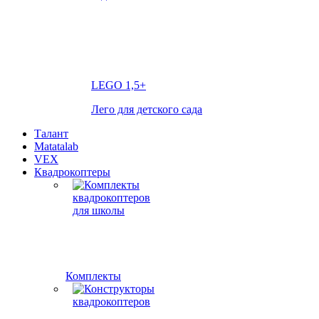
LEGO
1,5+
Лего для детского сада
Талант
Matatalab
VEX
Квадрокоптеры
Комплекты