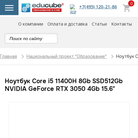
0
+7(495) 120-21-86
О компании
Оплата и доставка
Статьи
Контакты
Ноутбук C
Главная
Национальный проект "Образование"
Ноутбук Core i5 11400H 8Gb SSD512Gb
NVIDIA GeForce RTX 3050 4Gb 15.6"