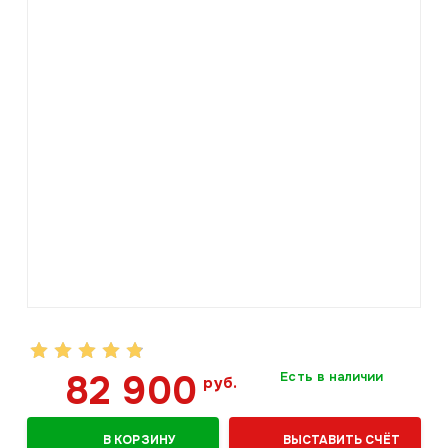
82 900
Есть в наличии
руб.
В КОРЗИНУ
ВЫСТАВИТЬ СЧЁТ