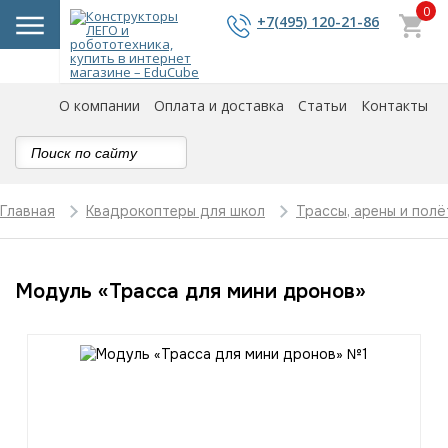
0
+7(495) 120-21-86
О компании
Оплата и доставка
Статьи
Контакты
Главная
Квадрокоптеры для школ
Трассы, арены и полё
Модуль «Трасса для мини дронов»