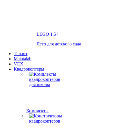
LEGO
1,5+
Лего для детского сада
Талант
Matatalab
VEX
Квадрокоптеры
Комплекты