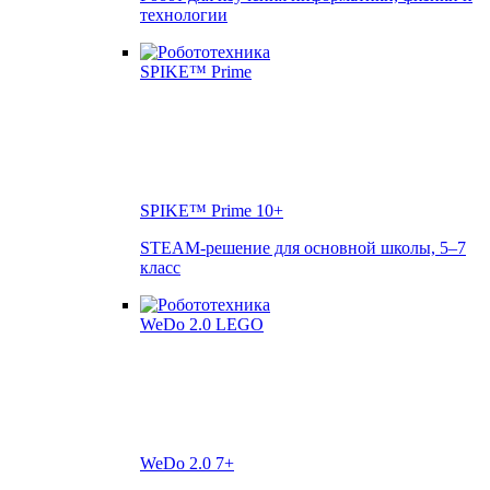
технологии
SPIKE™ Prime
10+
STEAM-решение для основной школы, 5–7
класс
WeDo 2.0
7+