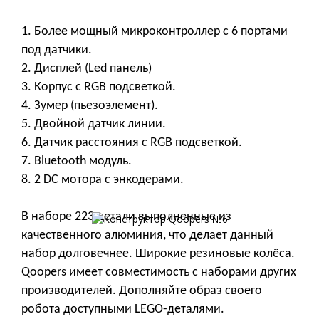
1. Более мощный микроконтроллер с 6 портами
под датчики.
2. Дисплей (Led панель)
3. Корпус с RGB подсветкой.
4. Зумер (пьезоэлемент).
5. Двойной датчик линии.
6. Датчик расстояния с RGB подсветкой.
7. Bluetooth модуль.
8. 2 DC мотора с энкодерами.
В наборе 223 детали выполненные из
качественного алюминия, что делает данный
набор долговечнее. Широкие резиновые колёса.
Qoopers имеет совместимость с наборами других
производителей. Дополняйте образ своего
робота доступными LEGO-деталями.