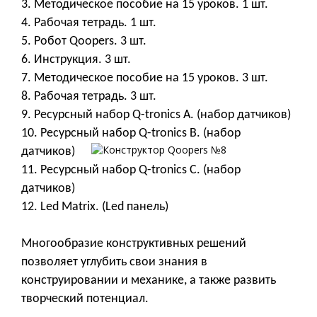
3. Методическое пособие на 15 уроков. 1 шт.
4. Рабочая тетрадь. 1 шт.
5. Робот Qoopers. 3 шт.
6. Инструкция. 3 шт.
7. Методическое пособие на 15 уроков. 3 шт.
8. Рабочая тетрадь. 3 шт.
9. Ресурсный набор Q-tronics A. (набор датчиков)
10. Ресурсный набор Q-tronics B. (набор
датчиков)
11. Ресурсный набор Q-tronics C. (набор
датчиков)
12. Led Matrix. (Led панель)
Многообразие конструктивных решений
позволяет углубить свои знания в
конструировании и механике, а также развить
творческий потенциал.