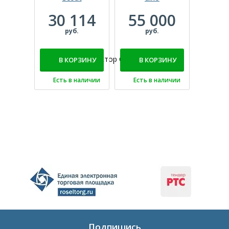
30 114
55 000
28
руб.
руб.
р
В КОРЗИНУ
В КОРЗИНУ
В 
Есть в наличии
Есть в наличии
Есть
Подпишись