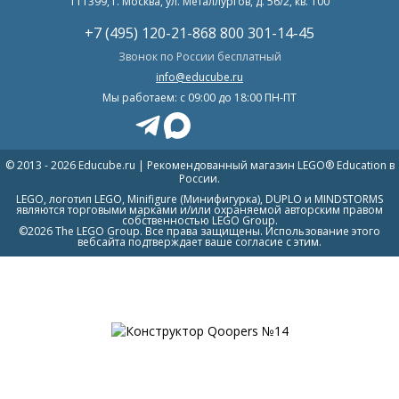
111399, г. Москва, ул. Металлургов, д. 56/2, кв. 100
+7 (495) 120-21-86
8 800 301-14-45
Звонок по России бесплатный
info@educube.ru
Мы работаем: c 09:00 до 18:00 ПН-ПТ
© 2013 - 2026 Educube.ru | Рекомендованный магазин LEGO® Education в
России.
LEGO, логотип LEGO, Minifigure (Минифигурка), DUPLO и MINDSTORMS
являются торговыми марками и/или охраняемой авторским правом
собственностью LEGO Group.
©2026 The LEGO Group. Все права защищены. Использование этого
вебсайта подтверждает ваше согласие с этим.