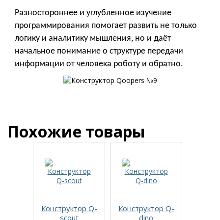
Разностороннее и углубленное изучение
программирования помогает развить не только
логику и аналитику мышления, но и даёт
начальное понимание о структуре передачи
информации от человека роботу и обратно.
Похожие товары
Конструктор Q-
Конструктор Q-
Конс
scout
dino
Q