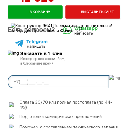
В КОРЗИНУ
ВЫСТАВИТЬ СЧЁТ
Есть вопросы?
Заказать в 1 клик
Менеджер перезвонит Вам,
в ближайшее время
Оплата 30/70 или полная постоплата (по 44-
ФЗ)
Подготовка коммерческих предложений
Поможем с составлением технического задания