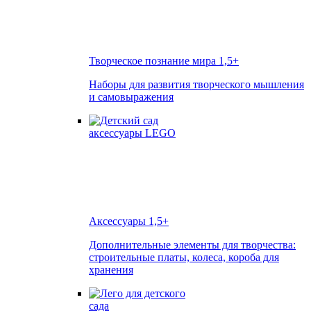
Творческое познание мира
1,5+
Наборы для развития творческого мышления
и самовыражения
Аксессуары
1,5+
Дополнительные элементы для творчества:
строительные платы, колеса, короба для
хранения