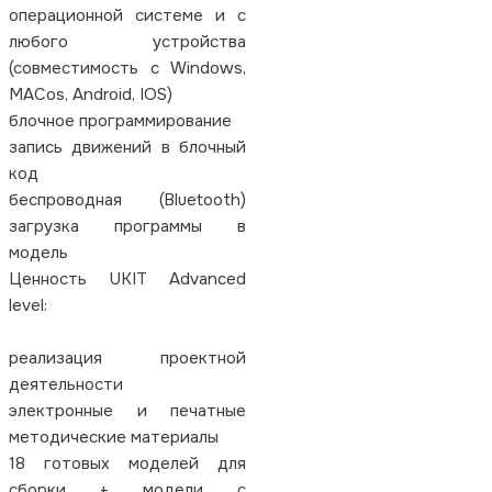
операционной системе и с
любого устройства
(совместимость с Windows,
MACos, Android, IOS)
блочное программирование
запись движений в блочный
код
беспроводная (Bluetooth)
загрузка программы в
модель
Ценность UKIT Advanced
level:
реализация проектной
деятельности
электронные и печатные
методические материалы
18 готовых моделей для
сборки + модели с