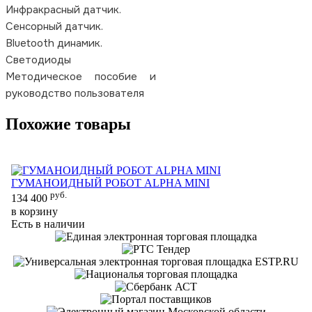
Инфракрасный датчик.
Сенсорный датчик.
Bluetooth динамик.
Светодиоды
Методическое пособие и
руководство пользователя
Похожие товары
ГУМАНОИДНЫЙ РОБОТ ALPHA MINI
Г
руб.
134 400
42
в корзину
в 
Есть в наличии
Ес