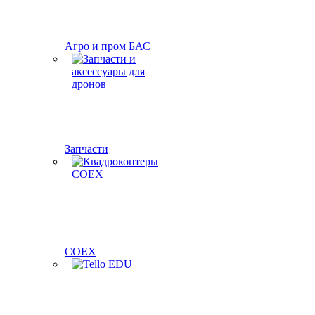
Агро и пром БАС
Запчасти
COEX