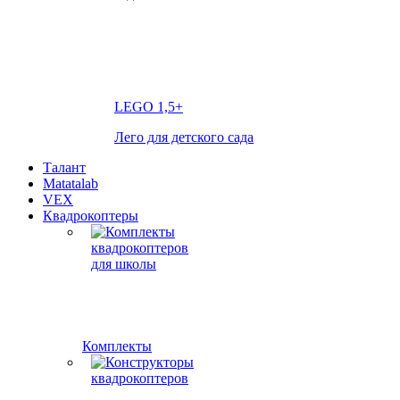
LEGO
1,5+
Лего для детского сада
Талант
Matatalab
VEX
Квадрокоптеры
Комплекты