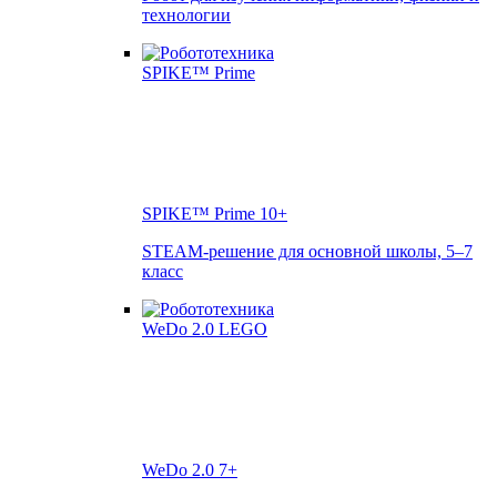
технологии
SPIKE™ Prime
10+
STEAM-решение для основной школы, 5–7
класс
WeDo 2.0
7+