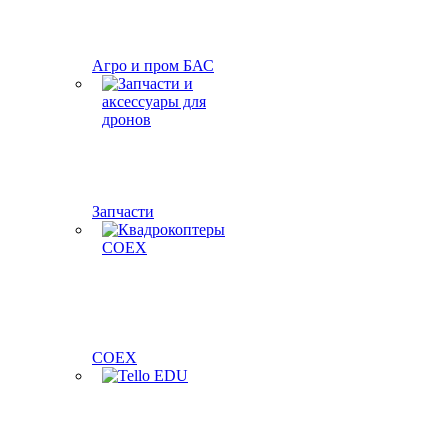
Агро и пром БАС
Запчасти
COEX