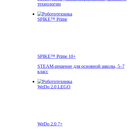
технологии
SPIKE™ Prime
10+
STEAM-решение для основной школы, 5–7
класс
WeDo 2.0
7+