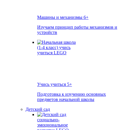
Машины и механизмы
6+
Изучаем принцип работы механизмов и
устройств
Учись учиться
5+
Подготовка к изучению основных
предметов начальной школы
Детский сад