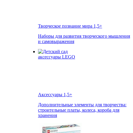
Творческое познание мира
1,5+
Наборы для развития творческого мышления
и самовыражения
Аксессуары
1,5+
Дополнительные элементы для творчества:
строительные платы, колеса, короба для
хранения