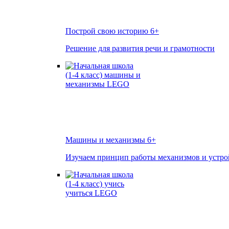
Построй свою историю
6+
Решение для развития речи и грамотности
Машины и механизмы
6+
Изучаем принцип работы механизмов и устро