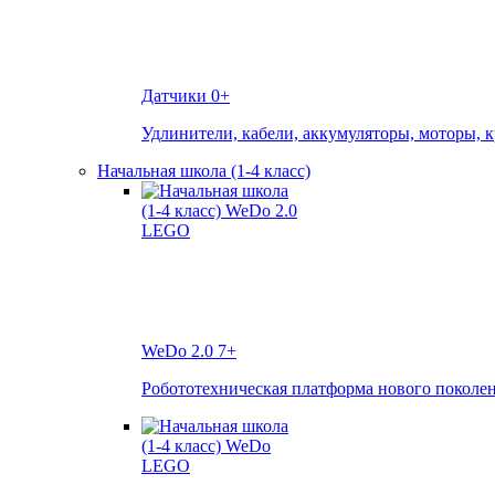
Датчики
0+
Удлинители, кабели, аккумуляторы, моторы, 
Начальная школа (1-4 класс)
WeDo 2.0
7+
Робототехническая платформа нового поколе