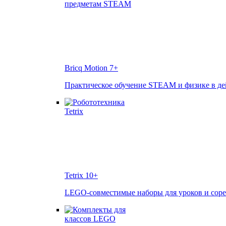
Bricq Motion
7+
Практическое обучение STEAM и физике в д
Tetrix
10+
LEGO-совместимые наборы для уроков и сор