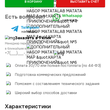
В КОРЗИНУ
ВЫСТАВИТЬ СЧЁТ
Есть вопросы?
Заказать в 1 клик
Менеджер перезвонит Вам,
в ближайшее время
Оплата 30/70 или полная постоплата (по 44-ФЗ)
Подготовка коммерческих предложений
Поможем с составлением технического задания
Широкий выбор способов доставки
Характеристики