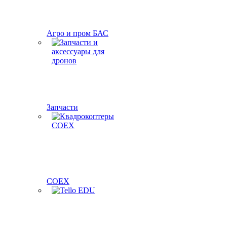
Агро и пром БАС
Запчасти
COEX