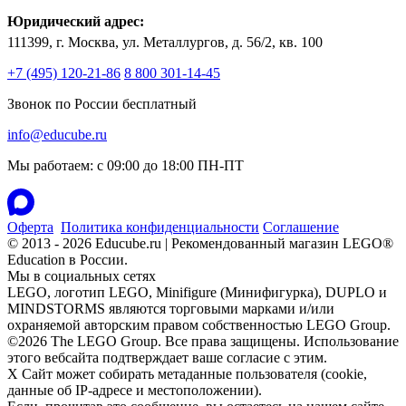
Юридический адрес:
111399, г. Москва, ул. Металлургов, д. 56/2, кв. 100
+7 (495) 120-21-86
8 800 301-14-45
Звонок по России бесплатный
info@educube.ru
Мы работаем: c 09:00 до 18:00 ПН-ПТ
Оферта
Политика конфиденциальности
Соглашение
© 2013 - 2026 Educube.ru | Рекомендованный магазин LEGO®
Education в России.
Мы в социальных сетях
LEGO, логотип LEGO, Minifigure (Минифигурка), DUPLO и
MINDSTORMS являются торговыми марками и/или
охраняемой авторским правом собственностью LEGO Group.
©2026 The LEGO Group. Все права защищены. Использование
этого вебсайта подтверждает ваше согласие с этим.
X
Сайт может собирать метаданные пользователя (cookie,
данные об IP-адресе и местоположении).