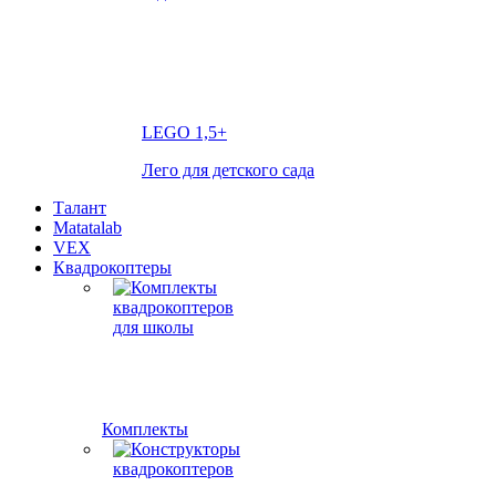
LEGO
1,5+
Лего для детского сада
Талант
Matatalab
VEX
Квадрокоптеры
Комплекты