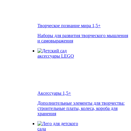
Творческое познание мира
1,5+
Наборы для развития творческого мышления
и самовыражения
Аксессуары
1,5+
Дополнительные элементы для творчества:
строительные платы, колеса, короба для
хранения