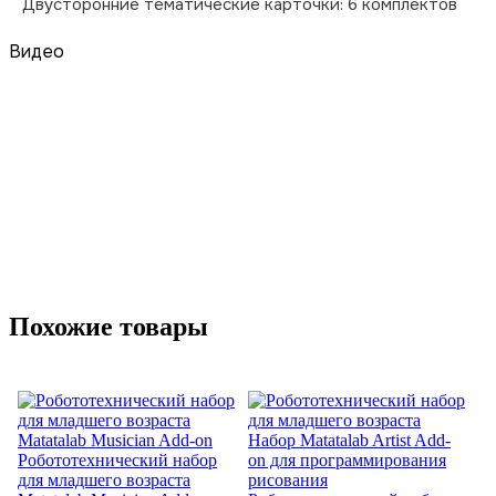
Двусторонние тематические карточки: 6 комплектов
Видео
Похожие товары
Робототехнический набор
для младшего возраста
Ко