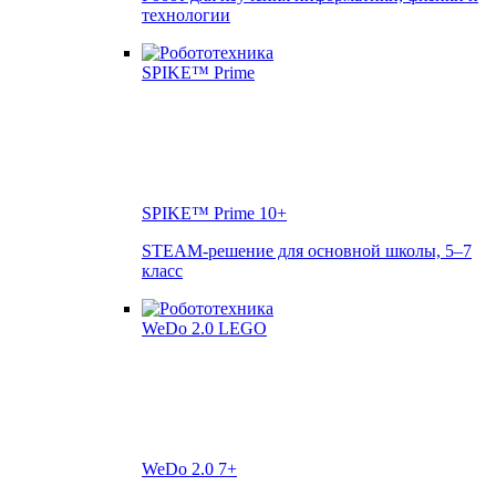
технологии
SPIKE™ Prime
10+
STEAM-решение для основной школы, 5–7
класс
WeDo 2.0
7+